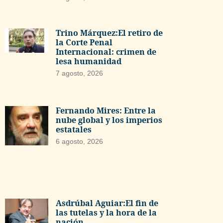
Trino Márquez:El retiro de
la Corte Penal
Internacional: crimen de
lesa humanidad
7 agosto, 2026
Fernando Mires: Entre la
nube global y los imperios
estatales
6 agosto, 2026
Asdrúbal Aguiar:El fin de
las tutelas y la hora de la
nación