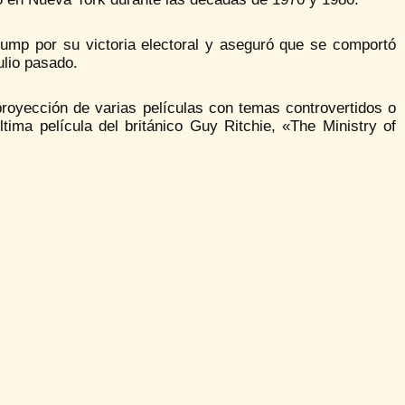
Trump por su victoria electoral y aseguró que se comportó
ulio pasado.
 proyección de varias películas con temas controvertidos o
última película del británico Guy Ritchie, «The Ministry of