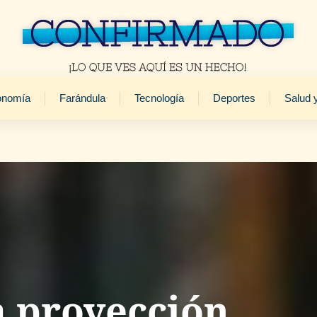
onomía
Farándula
Tecnología
Deportes
Salud 
a proyección