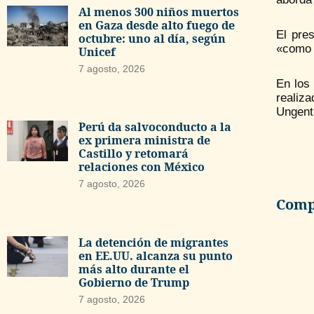
Al menos 300 niños muertos
en Gaza desde alto fuego de
El pre
octubre: uno al día, según
«como u
Unicef
7 agosto, 2026
En los 
realiza
Ungent
Perú da salvoconducto a la
ex primera ministra de
Castillo y retomará
relaciones con México
7 agosto, 2026
Compa
La detención de migrantes
en EE.UU. alcanza su punto
más alto durante el
Gobierno de Trump
7 agosto, 2026