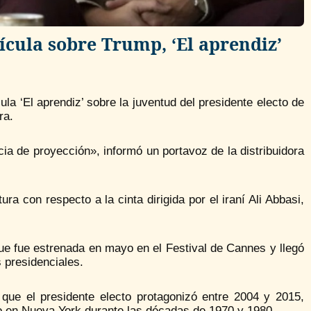
ícula sobre Trump, ‘El aprendiz’
la ‘El aprendiz’ sobre la juventud del presidente electo de
ra.
ncia de proyección», informó un portavoz de la distribuidora
ura con respecto a la cinta dirigida por el iraní Ali Abbasi,
que fue estrenada en mayo en el Festival de Cannes y llegó
 presidenciales.
 que el presidente electo protagonizó entre 2004 y 2015,
io en Nueva York durante las décadas de 1970 y 1980.