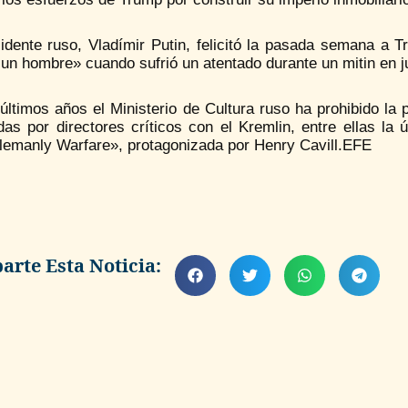
sidente ruso, Vladímir Putin, felicitó la pasada semana a 
n hombre» cuando sufrió un atentado durante un mitin en j
últimos años el Ministerio de Cultura ruso ha prohibido la
das por directores críticos con el Kremlin, entre ellas la 
lemanly Warfare», protagonizada por Henry Cavill.EFE
rte Esta Noticia: