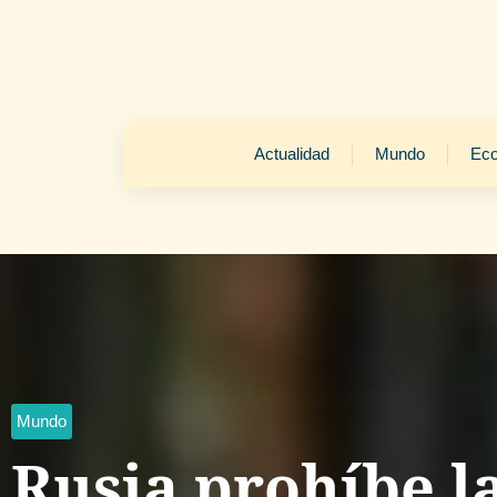
Actualidad
Mundo
Ec
Mundo
Rusia prohíbe l