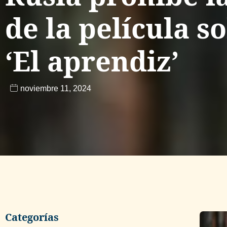
de la película 
‘El aprendiz’
noviembre 11, 2024
Categorías