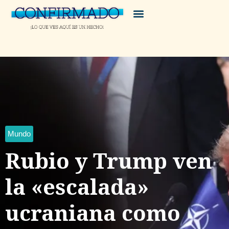
Mundo
Rubio y Trump ven
la «escalada»
ucraniana como