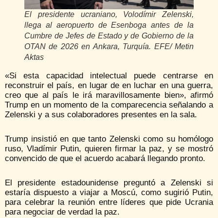
El presidente ucraniano, Volodímir Zelenski,
llega al aeropuerto de Esenboga antes de la
Cumbre de Jefes de Estado y de Gobierno de la
OTAN de 2026 en Ankara, Turquía. EFE/ Metin
Aktas
«Si esta capacidad intelectual puede centrarse en
reconstruir el país, en lugar de en luchar en una guerra,
creo que al país le irá maravillosamente bien», afirmó
Trump en un momento de la comparecencia señalando a
Zelenski y a sus colaboradores presentes en la sala.
Trump insistió en que tanto Zelenski como su homólogo
ruso, Vladímir Putin, quieren firmar la paz, y se mostró
convencido de que el acuerdo acabará llegando pronto.
El presidente estadounidense preguntó a Zelenski si
estaría dispuesto a viajar a Moscú, como sugirió Putin,
para celebrar la reunión entre líderes que pide Ucrania
para negociar de verdad la paz.