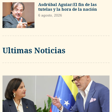
Asdrúbal Aguiar:El fin de las
tutelas y la hora de la nación
6 agosto, 2026
Ultimas Noticias