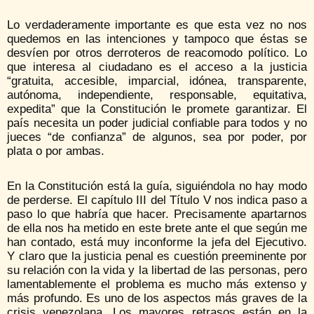
Lo verdaderamente importante es que esta vez no nos
quedemos en las intenciones y tampoco que éstas se
desvíen por otros derroteros de reacomodo político. Lo
que interesa al ciudadano es el acceso a la justicia
“gratuita, accesible, imparcial, idónea, transparente,
autónoma, independiente, responsable, equitativa,
expedita” que la Constitución le promete garantizar. El
país necesita un poder judicial confiable para todos y no
jueces “de confianza” de algunos, sea por poder, por
plata o por ambas.
En la Constitución está la guía, siguiéndola no hay modo
de perderse. El capítulo III del Título V nos indica paso a
paso lo que habría que hacer. Precisamente apartarnos
de ella nos ha metido en este brete ante el que según me
han contado, está muy inconforme la jefa del Ejecutivo.
Y claro que la justicia penal es cuestión preeminente por
su relación con la vida y la libertad de las personas, pero
lamentablemente el problema es mucho más extenso y
más profundo. Es uno de los aspectos más graves de la
crisis venezolana. Los mayores retrasos están en la