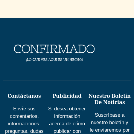
Contáctanos
Publicidad
Nuestro Boletín
De Noticias
Envíe sus
Si desea obtener
Suscríbase a
comentarios,
información
nuestro boletín y
informaciones,
acerca de cómo
le enviaremos por
preguntas, dudas
publicar con