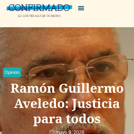
Opinión
Ramón Guillermo
Aveledo: Justicia
para todos
mayo 9, 2026