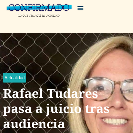
Actualidad
Rafael Tudares
pasa a juicio tras
audiencia