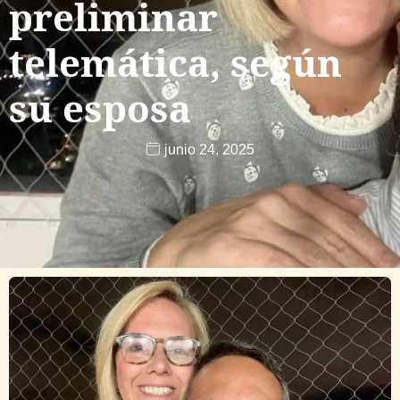
preliminar
telemática, según
su esposa
junio 24, 2025