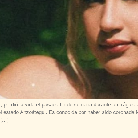
 perdió la vida el pasado fin de semana durante un trágico a
 el estado Anzoátegui. Es conocida por haber sido coronada
 […]