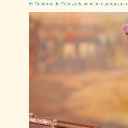
El Gobierno de Venezuela ve «con esperanza» el 