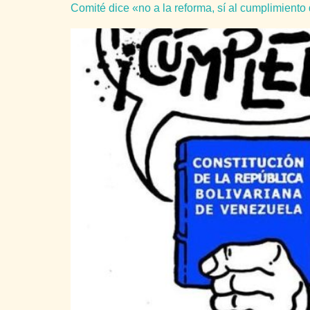
Comité dice «no a la reforma, sí al cumplimiento