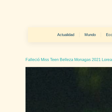
Actualidad
Mundo
Ec
Falleció Miss Teen Belleza Monagas 2021 Lorea