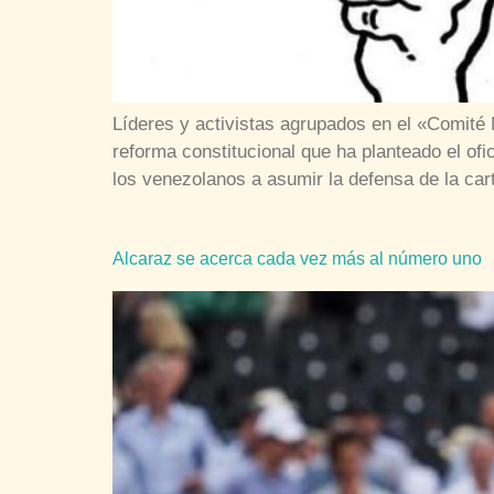
Líderes y activistas agrupados en el «Comité 
reforma constitucional que ha planteado el of
los venezolanos a asumir la defensa de la car
Alcaraz se acerca cada vez más al número uno