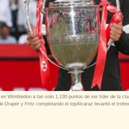
en Wimbledon a tan solo 1.130 puntos de ser líder de la cla
e Draper y Fritz completando el topAlcaraz levantó el trofeo 