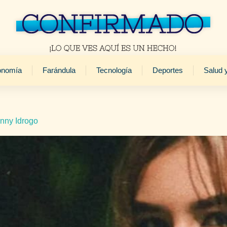
onomía
Farándula
Tecnología
Deportes
Salud 
nny Idrogo