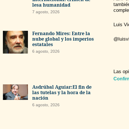
también
lesa humanidad
complej
7 agosto, 2026
Luis V
Fernando Mires: Entre la
nube global y los imperios
@luisv
estatales
6 agosto, 2026
Las opi
Confir
Asdrúbal Aguiar:El fin de
las tutelas y la hora de la
nación
6 agosto, 2026