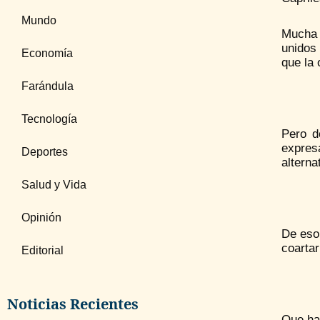
Mundo
Mucha 
unidos 
Economía
que la 
Farándula
Tecnología
Pero d
expres
Deportes
alterna
Salud y Vida
Opinión
De eso 
coartar
Editorial
Noticias Recientes
Que ha