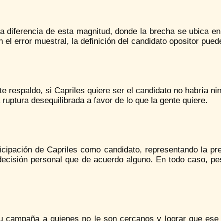
 diferencia de esta magnitud, donde la brecha se ubica en 
 el error muestral, la definición del candidato opositor pued
e respaldo, si Capriles quiere ser el candidato no habría ni
 ruptura desequilibrada a favor de lo que la gente quiere.
ticipación de Capriles como candidato, representando la p
ecisión personal que de acuerdo alguno. En todo caso, pese
su campaña a quienes no le son cercanos y lograr que ese 