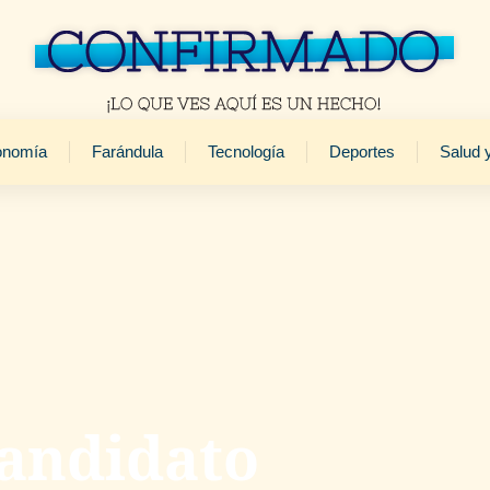
onomía
Farándula
Tecnología
Deportes
Salud 
candidato