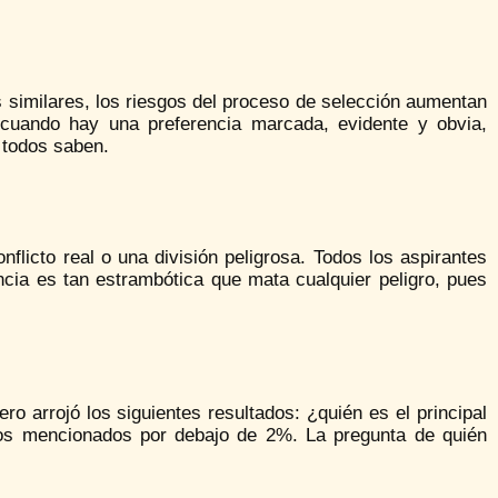
s similares, los riesgos del proceso de selección aumentan
 cuando hay una preferencia marcada, evidente y obvia,
 todos saben.
nflicto real o una división peligrosa. Todos los aspirantes
encia es tan estrambótica que mata cualquier peligro, pues
o arrojó los siguientes resultados: ¿quién es el principal
 los mencionados por debajo de 2%. La pregunta de quién