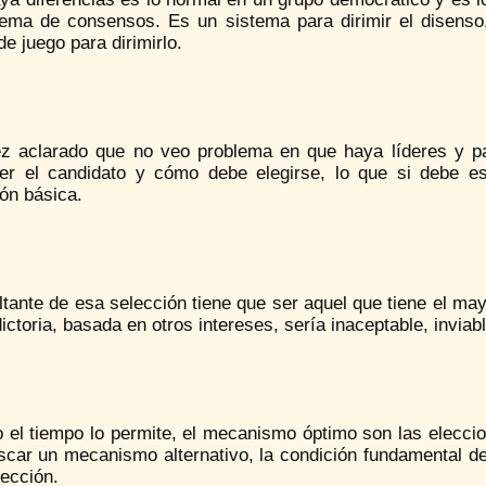
tema de consensos. Es un sistema para dirimir el disenso
de juego para dirimirlo.
z aclarado que no veo problema en que haya líderes y par
er el candidato y cómo debe elegirse, lo que si debe e
ón básica.
ltante de esa selección tiene que ser aquel que tiene el ma
ictoria, basada en otros intereses, sería inaceptable, inviab
 el tiempo lo permite, el mecanismo óptimo son las elecci
scar un mecanismo alternativo, la condición fundamental d
lección.