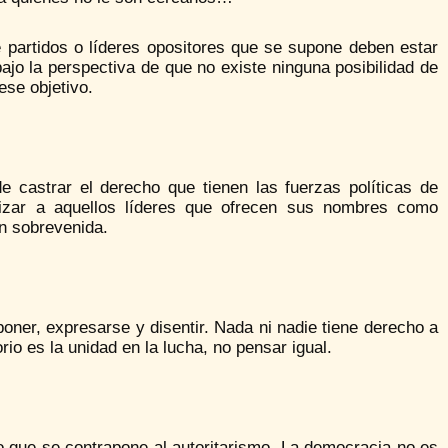
partidos o líderes opositores que se supone deben estar
bajo la perspectiva de que no existe ninguna posibilidad de
ese objetivo.
 castrar el derecho que tienen las fuerzas políticas de
lizar a aquellos líderes que ofrecen sus nombres como
ón sobrevenida.
poner, expresarse y disentir. Nada ni nadie tiene derecho a
io es la unidad en la lucha, no pensar igual.
o que se contrapone al autoritarismo. La democracia no es