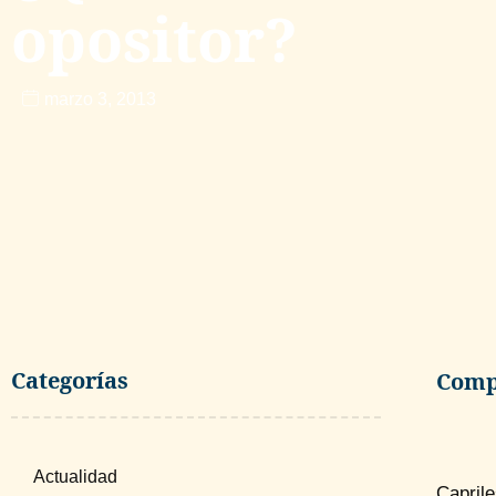
opositor?
marzo 3, 2013
Categorías
Compa
Actualidad
Caprile