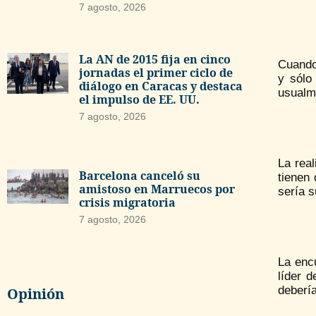
7 agosto, 2026
La AN de 2015 fija en cinco
Cuando 
jornadas el primer ciclo de
y sólo
diálogo en Caracas y destaca
usualme
el impulso de EE. UU.
7 agosto, 2026
La real
Barcelona canceló su
tienen 
amistoso en Marruecos por
sería s
crisis migratoria
7 agosto, 2026
La encu
líder 
debería
Opinión