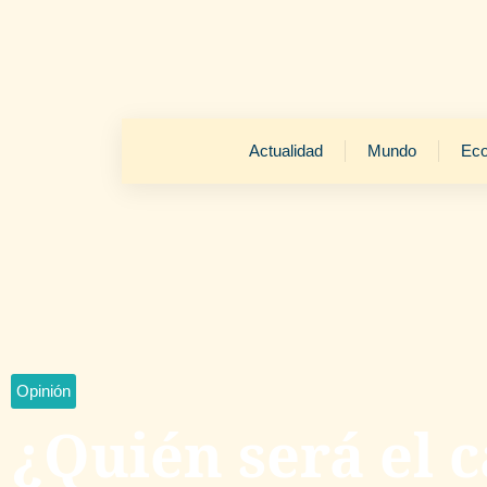
Actualidad
Mundo
Ec
Opinión
¿Quién será el 