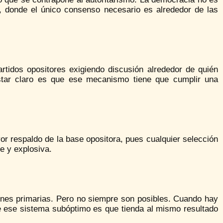
, donde el único consenso necesario es alrededor de las
tidos opositores exigiendo discusión alrededor de quién
star claro es que ese mecanismo tiene que cumplir una
yor respaldo de la base opositora, pues cualquier selección
le y explosiva.
ones primarias. Pero no siempre son posibles. Cuando hay
e ese sistema subóptimo es que tienda al mismo resultado