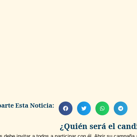
rte Esta Noticia:
¿Quién será el cand
s debe invitar a todos a participar con él. Abrir su campañ