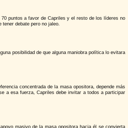
70 puntos a favor de Capriles y el resto de los líderes no
e tener debate pero no jaleo.
nguna posibilidad de que alguna maniobra política lo evitara
referencia concentrada de la masa opositora, depende más
 a esa fuerza, Capriles debe invitar a todos a participar
apoyo masivo de la masa opositora hacia él se convierta