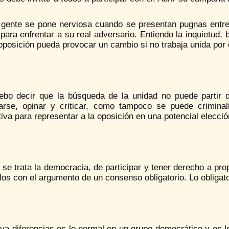
gente se pone nerviosa cuando se presentan pugnas entre 
para enfrentar a su real adversario. Entiendo la inquietud, 
oposición pueda provocar un cambio si no trabaja unida por 
ebo decir que la búsqueda de la unidad no puede partir de
arse, opinar y criticar, como tampoco se puede crimina
tiva para representar a la oposición en una potencial elecci
se trata la democracia, de participar y tener derecho a pro
los con el argumento de un consenso obligatorio. Lo obligator
ya diferencias es lo normal en un grupo democrático y es l