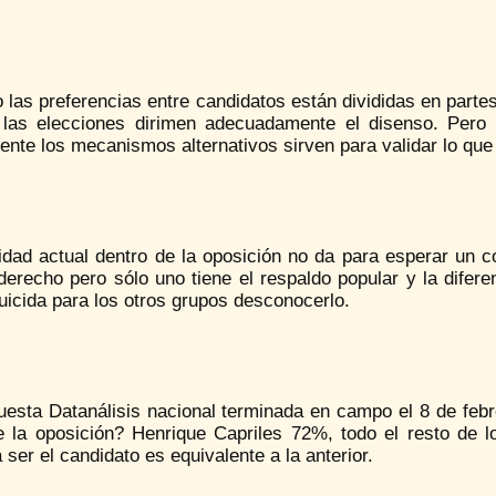
las preferencias entre candidatos están divididas en parte
 las elecciones dirimen adecuadamente el disenso. Pero
nte los mecanismos alternativos sirven para validar lo que
idad actual dentro de la oposición no da para esperar un co
derecho pero sólo uno tiene el respaldo popular y la difer
uicida para los otros grupos desconocerlo.
esta Datanálisis nacional terminada en campo el 8 de febrer
de la oposición? Henrique Capriles 72%, todo el resto de
 ser el candidato es equivalente a la anterior.