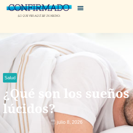
Salud
¿Qué son los sueños
lúcidos?
julio 8, 2026