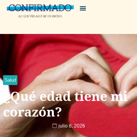
Salud
¿Qué edad tiene mi
corazón?
julio 8, 2026