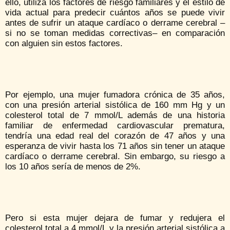
ello, utiliza los factores de riesgo familiares y el estilo de
vida actual para predecir cuántos años se puede vivir
antes de sufrir un ataque cardíaco o derrame cerebral –
si no se toman medidas correctivas– en comparación
con alguien sin estos factores.
Por ejemplo, una mujer fumadora crónica de 35 años,
con una presión arterial sistólica de 160 mm Hg y un
colesterol total de 7 mmol/L además de una historia
familiar de enfermedad cardiovascular prematura,
tendría una edad real del corazón de 47 años y una
esperanza de vivir hasta los 71 años sin tener un ataque
cardíaco o derrame cerebral. Sin embargo, su riesgo a
los 10 años sería de menos de 2%.
Pero si esta mujer dejara de fumar y redujera el
colesterol total a 4 mmol/L y la presión arterial sistólica a