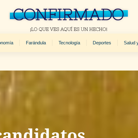
onomía
Farándula
Tecnología
Deportes
Salud 
 candidatos