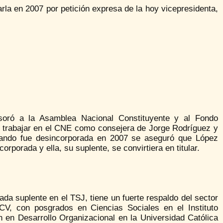
arla en 2007 por petición expresa de la hoy vicepresidenta,
soró a la Asamblea Nacional Constituyente y al Fondo
 trabajar en el CNE como consejera de Jorge Rodríguez y
 Cuando fue desincorporada en 2007 se aseguró que López
porada y ella, su suplente, se convirtiera en titular.
a suplente en el TSJ, tiene un fuerte respaldo del sector
UCV, con posgrados en Ciencias Sociales en el Instituto
n en Desarrollo Organizacional en la Universidad Católica