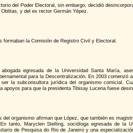
ctorio del Poder Electoral, sin embargo, decidió desincorpor
 Oblitas, y del ex rector Germán Yépez.
s formaban la Comisión de Registro Civil y Electoral.
 abogada egresada de la Universidad Santa María, ase
ubernamental para la Descentralización. En 2003 comenzó a
a ser la subconsultora jurídica del organismo comicial.
 apoyos para que la presidenta Tibisay Lucena fuese desincor
 del organismo afirman que López, que también es magistrad
r En tanto, Maryclen Stelling, socióloga egresada de la 
sitario de Pesquisa do Rio de Janeiro y una especializació