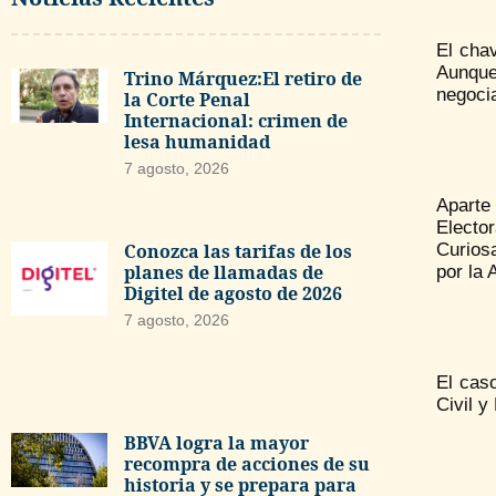
El cha
Aunque
Trino Márquez:El retiro de
negoci
la Corte Penal
Internacional: crimen de
lesa humanidad
7 agosto, 2026
Aparte
Electo
Conozca las tarifas de los
Curios
planes de llamadas de
por la
Digitel de agosto de 2026
7 agosto, 2026
El cas
Civil y
BBVA logra la mayor
recompra de acciones de su
historia y se prepara para