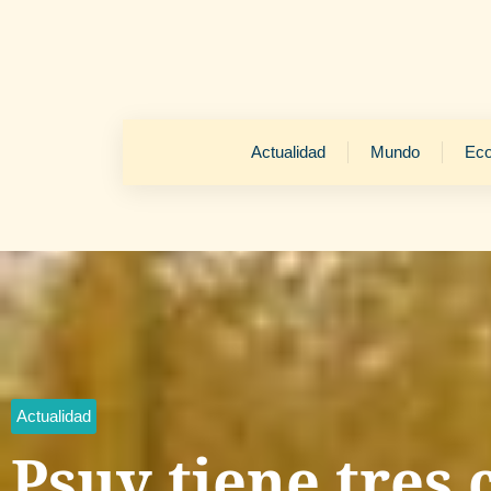
Actualidad
Mundo
Ec
Actualidad
Psuv tiene tres