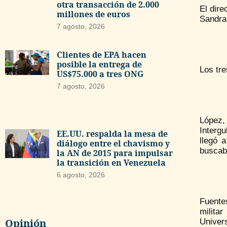
otra transacción de 2.000
El dire
millones de euros
Sandra
7 agosto, 2026
Clientes de EPA hacen
posible la entrega de
Los tre
US$75.000 a tres ONG
7 agosto, 2026
López,
Interg
EE.UU. respalda la mesa de
llegó 
diálogo entre el chavismo y
buscaba
la AN de 2015 para impulsar
la transición en Venezuela
6 agosto, 2026
Fuentes
milita
Opinión
Univer