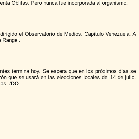
denta Oblitas. Pero nunca fue incorporada al organismo.
dirigido el Observatorio de Medios, Capítulo Venezuela. A
e Rangel.
tantes termina hoy. Se espera que en los próximos días se
rón que se usará en las elecciones locales del 14 de julio.
as. /
DO