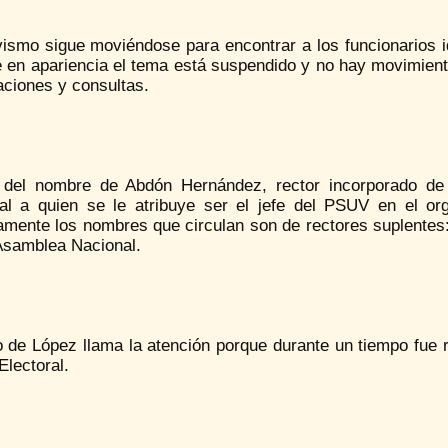
vismo sigue moviéndose para encontrar a los funcionarios i
 en apariencia el tema está suspendido y no hay movimiento
aciones y consultas.
 del nombre de Abdón Hernández, rector incorporado de 
ral a quien se le atribuye ser el jefe del PSUV en el org
amente los nombres que circulan son de rectores suplentes:
 Asamblea Nacional.
o de López llama la atención porque durante un tiempo fue 
 Electoral.