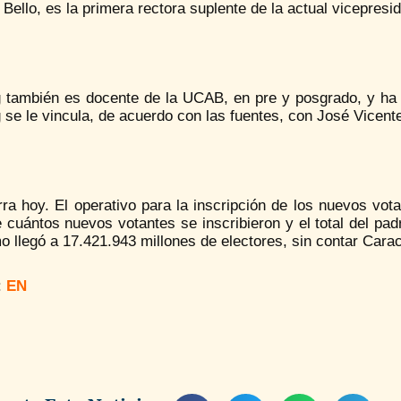
Bello, es la primera rectora suplente de la actual vicepresi
ng también es docente de la UCAB, en pre y posgrado, y ha 
g se le vincula, de acuerdo con las fuentes, con José Vicent
rra hoy. El operativo para la inscripción de los nuevos vo
 cuántos nuevos votantes se inscribieron y el total del pad
mo llegó a 17.421.943 millones de electores, sin contar Carac
:
EN