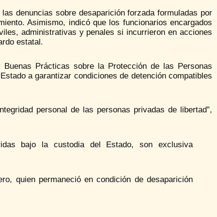
a las denuncias sobre desaparición forzada formuladas por
imiento. Asimismo, indicó que los funcionarios encargados
iles, administrativas y penales si incurrieron en acciones
rdo estatal.
 Buenas Prácticas sobre la Protección de las Personas
 Estado a garantizar condiciones de detención compatibles
integridad personal de las personas privadas de libertad”,
idas bajo la custodia del Estado, son exclusiva
uero, quien permaneció en condición de desaparición