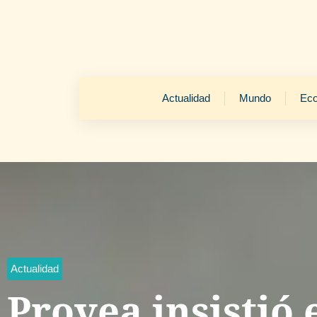
Actualidad
Mundo
Ec
Actualidad
Provea insistió 