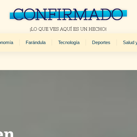
onomía
Farándula
Tecnología
Deportes
Salud 
en