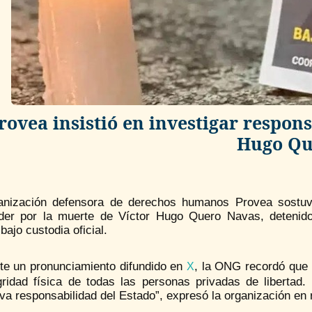
rovea insistió en investigar respon
Hugo Qu
anización defensora de derechos humanos Provea sostuv
der por la muerte de Víctor Hugo Quero Navas, detenid
bajo custodia oficial.
te un pronunciamiento difundido en
, la ONG recordó que l
X
egridad física de todas las personas privadas de libertad
va responsabilidad del Estado”, expresó la organización en 