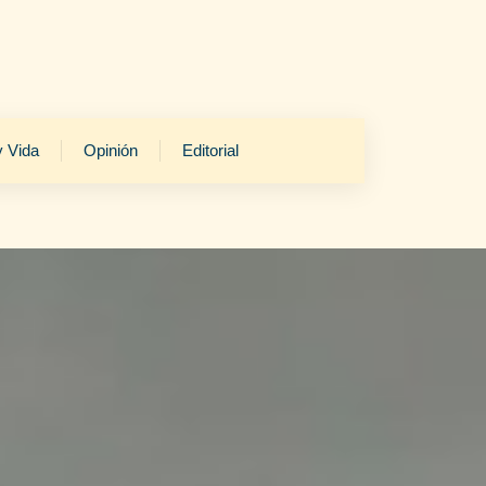
y Vida
Opinión
Editorial