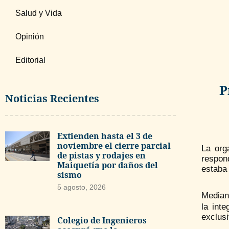
Salud y Vida
Opinión
Editorial
P
Noticias Recientes
Extienden hasta el 3 de
noviembre el cierre parcial
La org
de pistas y rodajes en
respon
Maiquetía por daños del
estaba 
sismo
5 agosto, 2026
Median
la int
exclusi
Colegio de Ingenieros