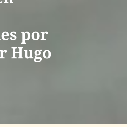
es por
or Hugo