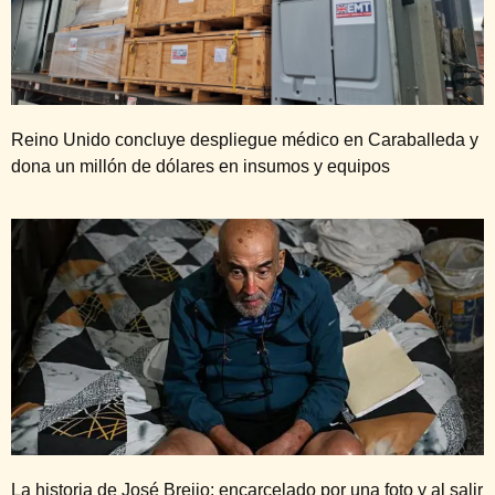
Reino Unido concluye despliegue médico en Caraballeda y
dona un millón de dólares en insumos y equipos
La historia de José Breijo: encarcelado por una foto y al salir