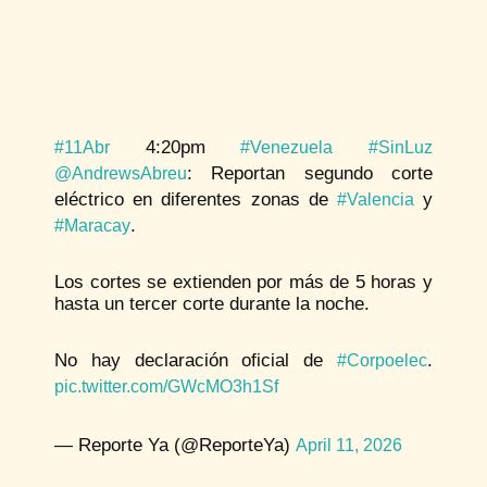
4:20pm
#11Abr
#Venezuela
#SinLuz
: Reportan segundo corte
@AndrewsAbreu
eléctrico en diferentes zonas de
y
#Valencia
.
#Maracay
Los cortes se extienden por más de 5 horas y
hasta un tercer corte durante la noche.
No hay declaración oficial de
.
#Corpoelec
pic.twitter.com/GWcMO3h1Sf
— Reporte Ya (@ReporteYa)
April 11, 2026