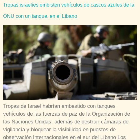
Tropas israelíes embisten vehículos de cascos azules de la
ONU con un tanque, en el Líbano
Tropas de Israel habrían embestido con tanques
vehículos de las fuerzas de paz de la Organización de
las Naciones Unidas, además de destruir cámaras de
vigilancia y bloquear la visibilidad en puestos de
observación internacionales en el sur del Líbano Los