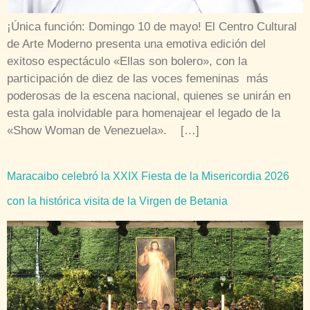
¡Única función: Domingo 10 de mayo! El Centro Cultural
de Arte Moderno presenta una emotiva edición del
exitoso espectáculo «Ellas son bolero», con la
participación de diez de las voces femeninas más
poderosas de la escena nacional, quienes se unirán en
esta gala inolvidable para homenajear el legado de la
«Show Woman de Venezuela». […]
Maracaibo celebró la XXIX Fiesta de la Misericordia 2026
con la histórica visita de la Virgen de Betania