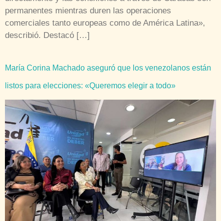
permanentes mientras duren las operaciones
comerciales tanto europeas como de América Latina»,
describió. Destacó […]
María Corina Machado aseguró que los venezolanos están
listos para elecciones: «Queremos elegir a todo»