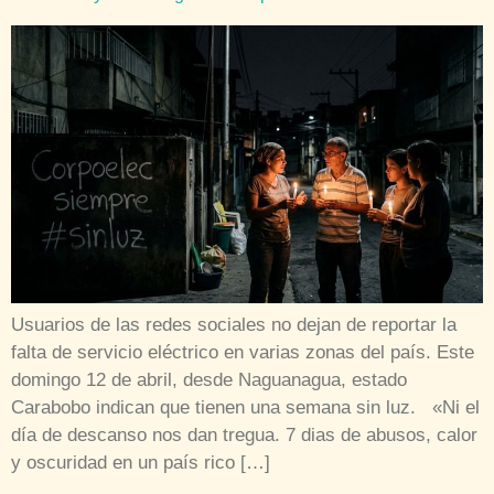
Usuarios de las redes sociales no dejan de reportar la
falta de servicio eléctrico en varias zonas del país. Este
domingo 12 de abril, desde Naguanagua, estado
Carabobo indican que tienen una semana sin luz. «Ni el
día de descanso nos dan tregua. 7 dias de abusos, calor
y oscuridad en un país rico […]