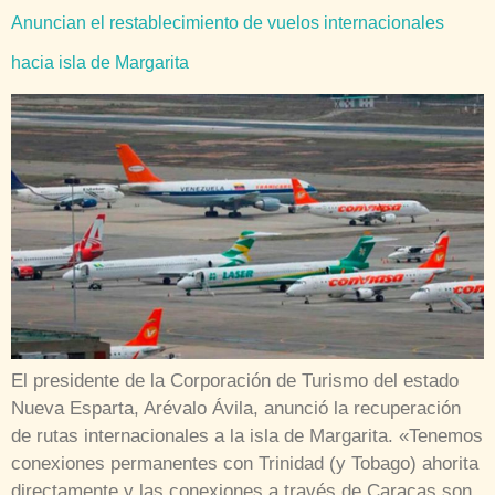
Anuncian el restablecimiento de vuelos internacionales
hacia isla de Margarita
El presidente de la Corporación de Turismo del estado
Nueva Esparta, Arévalo Ávila, anunció la recuperación
de rutas internacionales a la isla de Margarita. «Tenemos
conexiones permanentes con Trinidad (y Tobago) ahorita
directamente y las conexiones a través de Caracas son