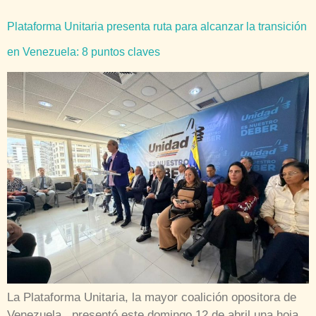
Plataforma Unitaria presenta ruta para alcanzar la transición
en Venezuela: 8 puntos claves
La Plataforma Unitaria, la mayor coalición opositora de
Venezuela, presentó este domingo 12 de abril una hoja