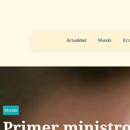
Actualidad
Mundo
Ec
Mundo
Primer ministro