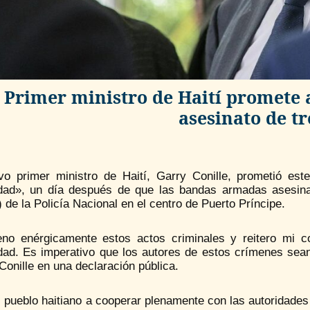
Primer ministro de Haití promete a
asesinato de tr
vo primer ministro de Haití, Garry Conille, prometió este
dad», un día después de que las bandas armadas asesinar
de la Policía Nacional en el centro de Puerto Príncipe.
no enérgicamente estos actos criminales y reitero mi co
dad. Es imperativo que los autores de estos crímenes sean 
Conille en una declaración pública.
l pueblo haitiano a cooperar plenamente con las autoridades