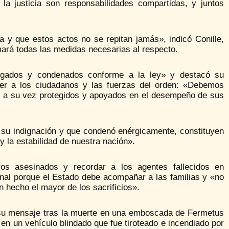
la justicia son responsabilidades compartidas, y juntos
 y que estos actos no se repitan jamás», indicó Conille,
mará todas las medidas necesarias al respecto.
uzgados y condenados conforme a la ley» y destacó su
ger a los ciudadanos y las fuerzas del orden: «Debemos
n a su vez protegidos y apoyados en el desempeño de sus
ó su indignación y que condenó enérgicamente, constituyen
y la estabilidad de nuestra nación».
os asesinados y recordar a los agentes fallecidos en
ional porque el Estado debe acompañar a las familias y «no
n hecho el mayor de los sacrificios».
 de su mensaje tras la muerte en una emboscada de Fermetus
en un vehículo blindado que fue tiroteado e incendiado por