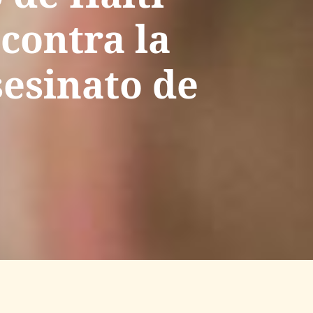
contra la
sesinato de