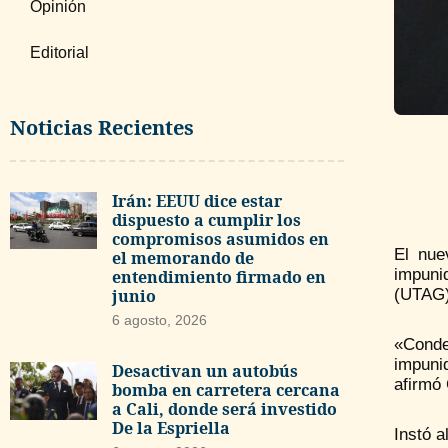
Opinión
Editorial
Noticias Recientes
Irán: EEUU dice estar
dispuesto a cumplir los
compromisos asumidos en
El nue
el memorando de
impuni
entendimiento firmado en
junio
(UTAG) 
6 agosto, 2026
«Conde
impuni
Desactivan un autobús
afirmó 
bomba en carretera cercana
a Cali, donde será investido
De la Espriella
Instó a