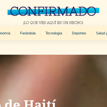
onomía
Farándula
Tecnología
Deportes
Salud 
 de Haití