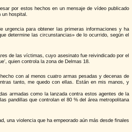
pesar por estos hechos en un mensaje de vídeo publicado
 un hospital.
de urgencia para obtener las primeras informaciones y ha
que determine las circunstancias» de lo ocurrido, según el
es de las víctimas, cuyo asesinato fue reivindicado por el
ue’, quien controla la zona de Delmas 18.
an hecho con al menos cuatro armas pesadas y decenas de
ientras tanto, me quedo con ellas. Están en mis manos, y
ndas armadas como la lanzada contra estos agentes de la
as pandillas que controlan el 80 % del área metropolitana
dad, una violencia que ha empeorado aún más desde finales