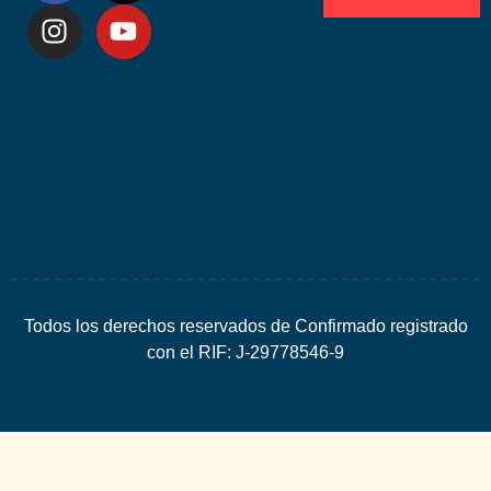
Desarrolla
por
Espacio
SEO
Todos los derechos reservados de Confirmado registrado
con el RIF: J-29778546-9