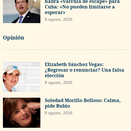
habrá «válvula de escape» para
Cuba: «No pueden limitarse a
esperar»
8 agosto, 2026
Opinión
Elizabeth Sánchez Vegas:
¿Regresar o renunciar? Una falsa
elección
8 agosto, 2026
Soledad Morillo Belloso: Calma,
pide Rubio
8 agosto, 2026