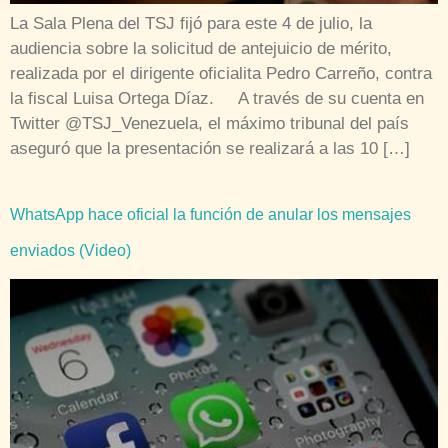
La Sala Plena del TSJ fijó para este 4 de julio, la
audiencia sobre la solicitud de antejuicio de mérito,
realizada por el dirigente oficialita Pedro Carreño, contra
la fiscal Luisa Ortega Díaz. A través de su cuenta en
Twitter @TSJ_Venezuela, el máximo tribunal del país
aseguró que la presentación se realizará a las 10 […]
WhatsApp hace oficial la función de anular los mensajes
enviados (Video)