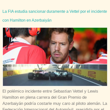
La FIA estudia sancionar duramente a Vettel por el incidente
con Hamilton en Azerbaiyán
El polémico incidente entre Sebastian Vettel y Lewis
Hamilton en plena carrera del Gran Premio de
Azerbaiyán podría costarle muy caro al piloto alemán. La
Federación Internacional del Automóvil, presidida por el