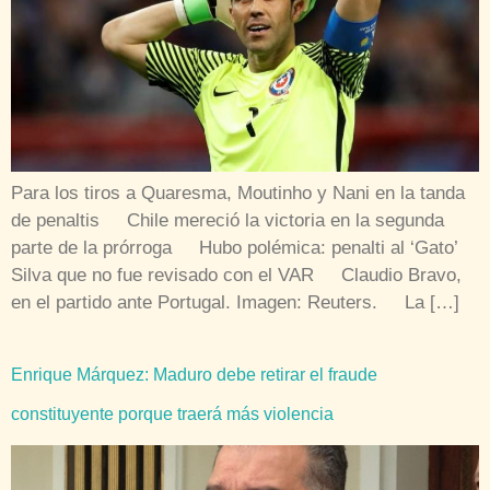
Para los tiros a Quaresma, Moutinho y Nani en la tanda
de penaltis Chile mereció la victoria en la segunda
parte de la prórroga Hubo polémica: penalti al ‘Gato’
Silva que no fue revisado con el VAR Claudio Bravo,
en el partido ante Portugal. Imagen: Reuters. La […]
Enrique Márquez: Maduro debe retirar el fraude
constituyente porque traerá más violencia