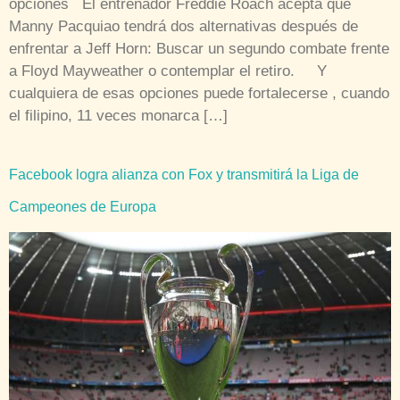
opciones El entrenador Freddie Roach acepta que
Manny Pacquiao tendrá dos alternativas después de
enfrentar a Jeff Horn: Buscar un segundo combate frente
a Floyd Mayweather o contemplar el retiro. Y
cualquiera de esas opciones puede fortalecerse , cuando
el filipino, 11 veces monarca […]
Facebook logra alianza con Fox y transmitirá la Liga de
Campeones de Europa