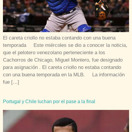
El careta criollo no estaba contando con una buena
temporada Este miércoles se dio a conocer la noticia,
que el pelotero venezolano perteneciente a los
Cachorros de Chicago, Miguel Montero, fue designado
para asignación . El careta criollo no estaba contando
con una buena temporada en la MLB. La información
fue […]
Portugal y Chile luchan por el pase a la final