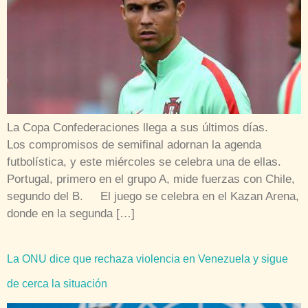
La Copa Confederaciones llega a sus últimos días.
Los compromisos de semifinal adornan la agenda
futbolística, y este miércoles se celebra una de ellas.
Portugal, primero en el grupo A, mide fuerzas con Chile,
segundo del B. El juego se celebra en el Kazan Arena,
donde en la segunda […]
La ONU dice que rechaza violencia en Venezuela y sigue
de cerca la situación