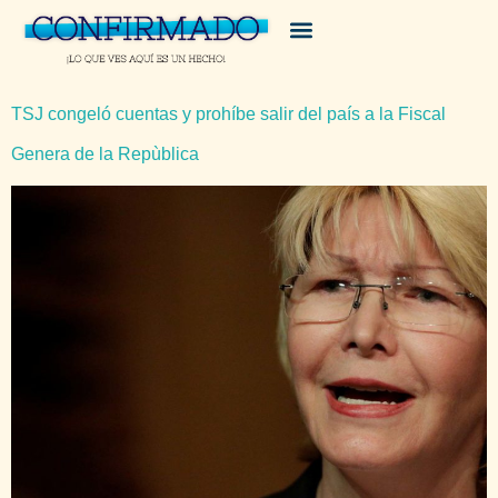
TSJ congeló cuentas y prohíbe salir del país a la Fiscal
Genera de la Repùblica