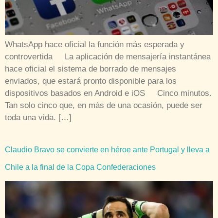
WhatsApp hace oficial la función más esperada y
controvertida La aplicación de mensajería instantánea
hace oficial el sistema de borrado de mensajes
enviados, que estará pronto disponible para los
dispositivos basados en Android e iOS Cinco minutos.
Tan solo cinco que, en más de una ocasión, puede ser
toda una vida. […]
Claudio Bravo se convierte en héroe ante Portugal y lleva a
Chile a la final de la Copa Confederaciones