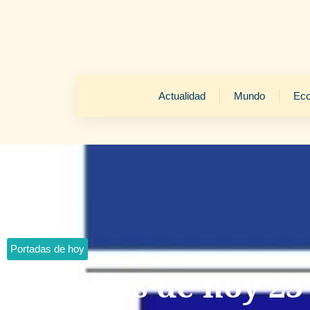
Actualidad
Mundo
Ec
Portadas de hoy
Portadas de hoy 23