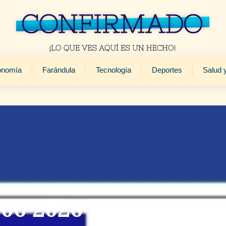
onomía
Farándula
Tecnología
Deportes
Salud 
 06 2026