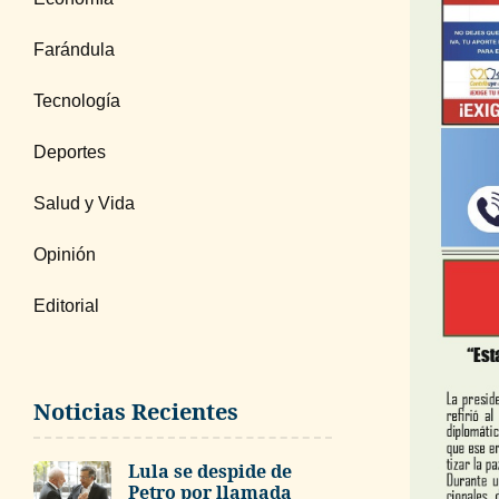
Farándula
Tecnología
Deportes
Salud y Vida
Opinión
Editorial
Noticias Recientes
Lula se despide de
Petro por llamada