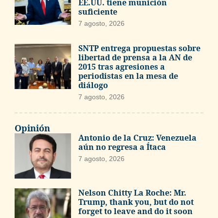
EE.UU. tiene munición
suficiente
7 agosto, 2026
SNTP entrega propuestas sobre
libertad de prensa a la AN de
2015 tras agresiones a
periodistas en la mesa de
diálogo
7 agosto, 2026
Opinión
Antonio de la Cruz: Venezuela
aún no regresa a Ítaca
7 agosto, 2026
Nelson Chitty La Roche: Mr.
Trump, thank you, but do not
forget to leave and do it soon