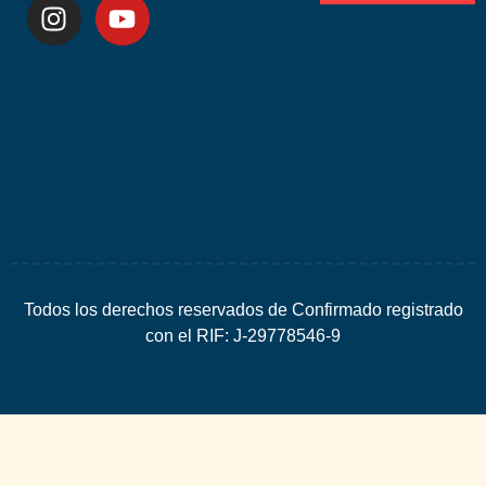
Desarrolla
por
Espacio
SEO
Todos los derechos reservados de Confirmado registrado
con el RIF: J-29778546-9