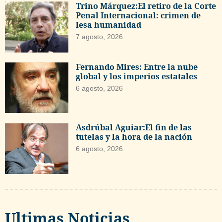
Trino Márquez:El retiro de la Corte
Penal Internacional: crimen de
lesa humanidad
7 agosto, 2026
Fernando Mires: Entre la nube
global y los imperios estatales
6 agosto, 2026
Asdrúbal Aguiar:El fin de las
tutelas y la hora de la nación
6 agosto, 2026
Ultimas Noticias