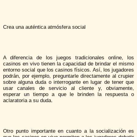
Crea una auténtica atmósfera social
A diferencia de los juegos tradicionales online, los
casinos en vivo tienen la capacidad de brindar el mismo
entorno social que los casinos físicos. Así, los jugadores
podrán, por ejemplo, preguntarle directamente al crupier
sobre alguna duda o interrogante en lugar de tener que
usar canales de servicio al cliente y, obviamente,
esperar un tiempo a que le brinden la respuesta o
aclaratoria a su duda.
Otro punto importante en cuanto a la socialización es