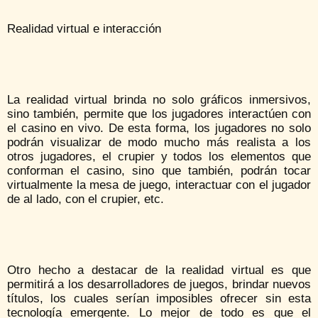
Realidad virtual e interacción
La realidad virtual brinda no solo gráficos inmersivos,
sino también, permite que los jugadores interactúen con
el casino en vivo. De esta forma, los jugadores no solo
podrán visualizar de modo mucho más realista a los
otros jugadores, el crupier y todos los elementos que
conforman el casino, sino que también, podrán tocar
virtualmente la mesa de juego, interactuar con el jugador
de al lado, con el crupier, etc.
Otro hecho a destacar de la realidad virtual es que
permitirá a los desarrolladores de juegos, brindar nuevos
títulos, los cuales serían imposibles ofrecer sin esta
tecnología emergente. Lo mejor de todo es que el