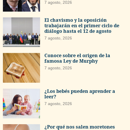
7 agosto, 2026
El chavismo y la oposición
trabajarán en el primer ciclo de
diálogo hasta el 12 de agosto
7 agosto, 2026
Conoce sobre el origen de la
famosa Ley de Murphy
7 agosto, 2026
¿Los bebés pueden aprender a
leer?
7 agosto, 2026
¿Por qué nos salen moretones