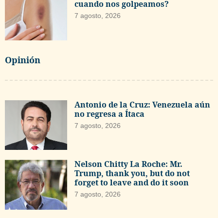
cuando nos golpeamos?
7 agosto, 2026
Opinión
Antonio de la Cruz: Venezuela aún
no regresa a Ítaca
7 agosto, 2026
Nelson Chitty La Roche: Mr.
Trump, thank you, but do not
forget to leave and do it soon
7 agosto, 2026