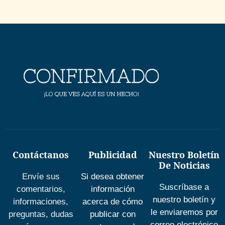
Contáctanos
Publicidad
Nuestro Boletín
De Noticias
Envíe sus
Si desea obtener
Suscríbase a
comentarios,
información
nuestro boletín y
informaciones,
acerca de cómo
le enviaremos por
preguntas, dudas
publicar con
correo electrónico