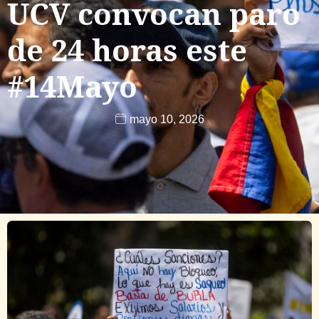
UCV convocan paro
de 24 horas este
#14Mayo
mayo 10, 2026