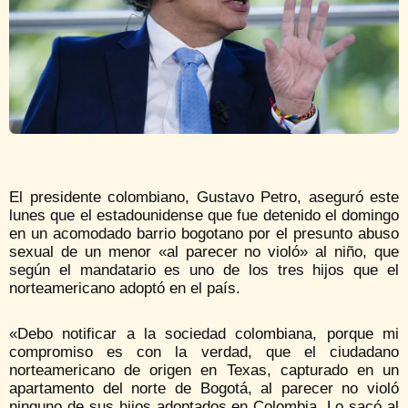
El presidente colombiano, Gustavo Petro, aseguró este
lunes que el estadounidense que fue detenido el domingo
en un acomodado barrio bogotano por el presunto abuso
sexual de un menor «al parecer no violó» al niño, que
según el mandatario es uno de los tres hijos que el
norteamericano adoptó en el país.
«Debo notificar a la sociedad colombiana, porque mi
compromiso es con la verdad, que el ciudadano
norteamericano de origen en Texas, capturado en un
apartamento del norte de Bogotá, al parecer no violó
ninguno de sus hijos adoptados en Colombia. Lo sacó al