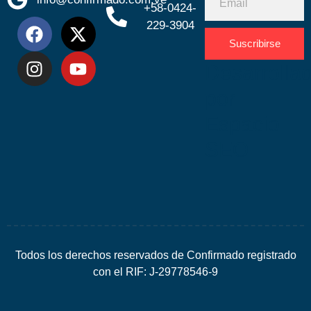
+58-0424-
229-3904
Suscribirse
Desarrolla
por
Espacio
SEO
Todos los derechos reservados de Confirmado registrado
con el RIF: J-29778546-9