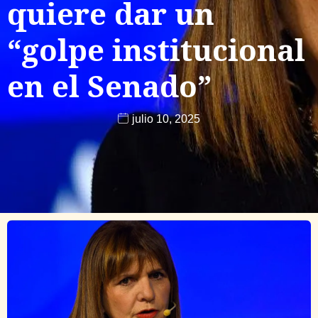
quiere dar un
“golpe institucional
en el Senado”
julio 10, 2025