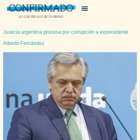
Justicia argentina procesa por corrupción a expresidente
Alberto Fernández