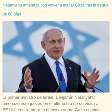
Netanyahu amenaza con volver a atacar Gaza tras la tregua
de 60 días
El primer ministro de Israel, Benjamín Netanyahu,
amenazó este jueves en el último día de su visita a
EE.UU. con retomar la ofensiva sobre Gaza cuando