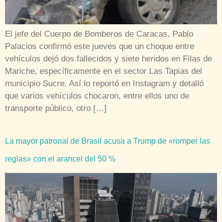
El jefe del Cuerpo de Bomberos de Caracas, Pablo
Palacios confirmó este jueves que un choque entre
vehículos dejó dos fallecidos y siete heridos en Filas de
Mariche, específicamente en el sector Las Tapias del
municipio Sucre. Así lo reportó en Instagram y detalló
que varios vehículos chocaron, entre ellos uno de
transporte público, otro […]
La mayor patronal de Brasil acusa a Trump de «romper las
reglas» con el arancel del 50 %