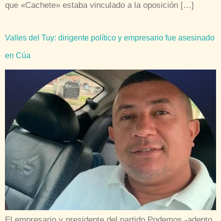
que «Cachete» estaba vinculado a la oposición […]
Valles del Tuy: dirigente político y empresario fue asesinado
en Cúa
El empresario y presidente del partido Podemos -adepto