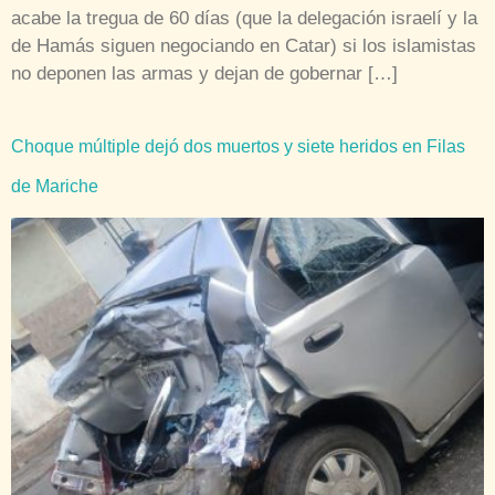
acabe la tregua de 60 días (que la delegación israelí y la
de Hamás siguen negociando en Catar) si los islamistas
no deponen las armas y dejan de gobernar […]
Choque múltiple dejó dos muertos y siete heridos en Filas
de Mariche