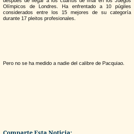
después de llegar a los cuartos de final en los Juegos
Olímpicos de Londres. Ha enfrentado a 10 púgiles
considerados entre los 15 mejores de su categoría
durante 17 pleitos profesionales.
Pero no se ha medido a nadie del calibre de Pacquiao.
Comparte Esta Noticia: