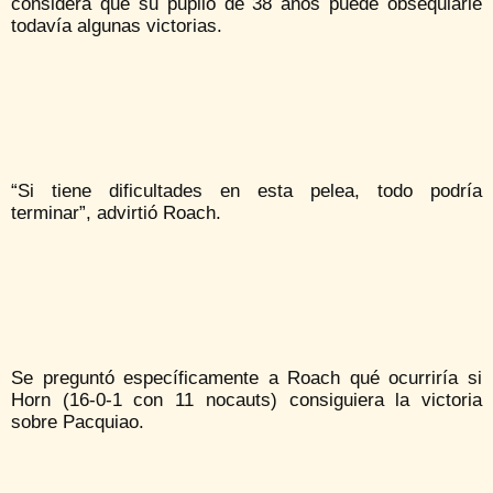
considera que su pupilo de 38 años puede obsequiarle
todavía algunas victorias.
“Si tiene dificultades en esta pelea, todo podría
terminar”, advirtió Roach.
Se preguntó específicamente a Roach qué ocurriría si
Horn (16-0-1 con 11 nocauts) consiguiera la victoria
sobre Pacquiao.