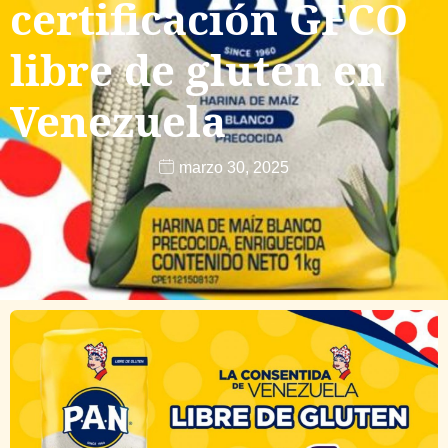
certificación GFCO
libre de gluten en
Venezuela
marzo 30, 2025