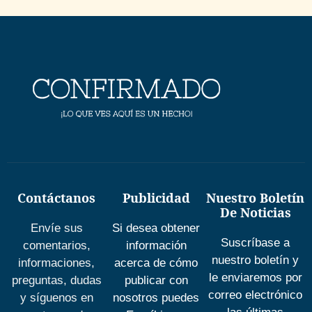
Contáctanos
Publicidad
Nuestro Boletín
De Noticias
Envíe sus
Si desea obtener
Suscríbase a
comentarios,
información
nuestro boletín y
informaciones,
acerca de cómo
le enviaremos por
preguntas, dudas
publicar con
correo electrónico
y síguenos en
nosotros puedes