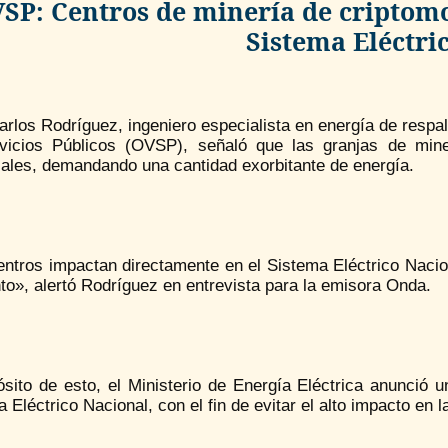
SP: Centros de minería de criptom
Sistema Eléctri
rlos Rodríguez, ingeniero especialista en energía de respal
vicios Públicos (OVSP), señaló que las granjas de min
iales, demandando una cantidad exorbitante de energía.
ntros impactan directamente en el Sistema Eléctrico Nacion
o», alertó Rodríguez en entrevista para la emisora Onda.
ósito de esto, el Ministerio de Energía Eléctrica anunció 
 Eléctrico Nacional, con el fin de evitar el alto impacto en 