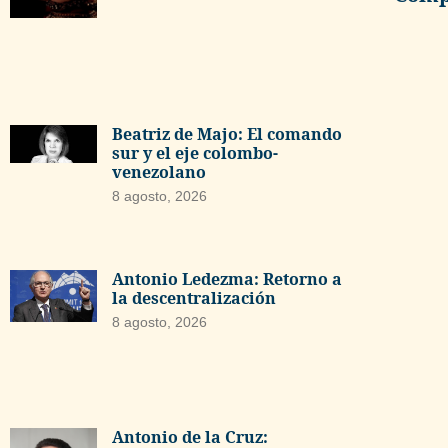
Beatriz de Majo: El comando
sur y el eje colombo-
venezolano
8 agosto, 2026
Antonio Ledezma: Retorno a
la descentralización
8 agosto, 2026
Antonio de la Cruz: