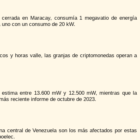
te cerrada en Maracay, consumía 1 megavatio de energía
da uno con un consumo de 20 kW.
icos y horas valle, las granjas de criptomonedas operan a
se estima entre 13.600 mW y 12.500 mW, mientras que la
más reciente informe de octubre de 2023.
na central de Venezuela son los más afectados por estas
poelec.