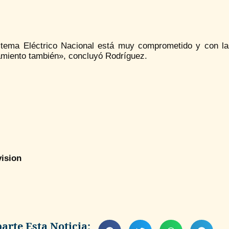
stema Eléctrico Nacional está muy comprometido y con las
amiento también», concluyó Rodríguez.
ision
rte Esta Noticia: