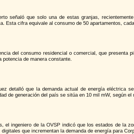
erto señaló que solo una de estas granjas, recientemen
ica. Esta cifra equivale al consumo de 50 apartamentos, ca
rencia del consumo residencial o comercial, que presenta p
 potencia de manera constante.
uez detalló que la demanda actual de energía eléctrica 
ad de generación del país se sitúa en 10 mil mW, según el 
, el ingeniero de la OVSP indicó que los estados de la zo
s digitales que incrementan la demanda de energía para Cor