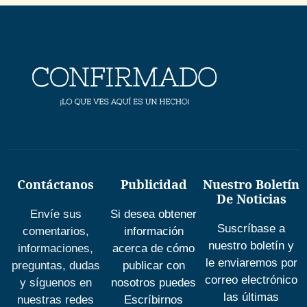
Contáctanos
Publicidad
Nuestro Boletín
De Noticias
Envíe sus
Si desea obtener
Suscríbase a
comentarios,
información
nuestro boletín y
informaciones,
acerca de cómo
le enviaremos por
preguntas, dudas
publicar con
correo electrónico
y síguenos en
nosotros puedes
las últimas
nuestras redes
Escríbirnos