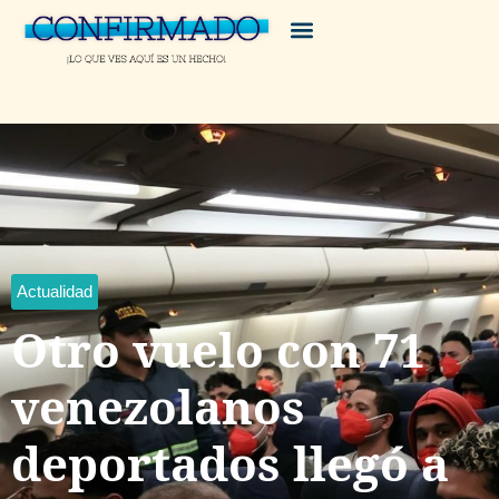
Actualidad
Otro vuelo con 71
venezolanos
deportados llegó a