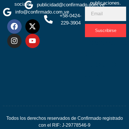
publicaciones.
sociales
publicidad@confirmado.com.ve
info@confirmado.com.ve
+58-0424-
229-3904
Suscribirse
Desarrolla
por
Espacio
SEO
Todos los derechos reservados de Confirmado registrado
con el RIF: J-29778546-9