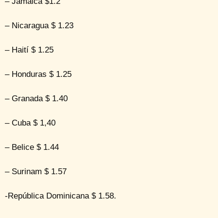
– Jamaica $1.2
– Nicaragua $ 1.23
– Haití $ 1.25
– Honduras $ 1.25
– Granada $ 1.40
– Cuba $ 1,40
– Belice $ 1.44
– Surinam $ 1.57
-República Dominicana $ 1.58.