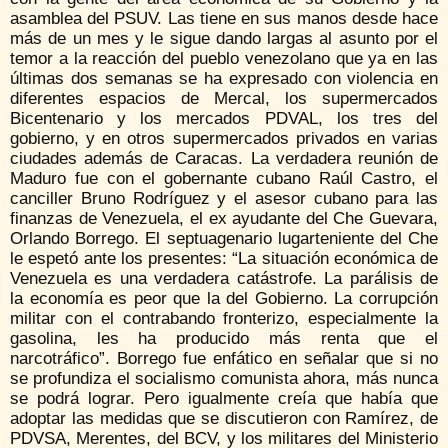
asamblea del PSUV. Las tiene en sus manos desde hace
más de un mes y le sigue dando largas al asunto por el
temor a la reacción del pueblo venezolano que ya en las
últimas dos semanas se ha expresado con violencia en
diferentes espacios de Mercal, los supermercados
Bicentenario y los mercados PDVAL, los tres del
gobierno, y en otros supermercados privados en varias
ciudades además de Caracas. La verdadera reunión de
Maduro fue con el gobernante cubano Raúl Castro, el
canciller Bruno Rodríguez y el asesor cubano para las
finanzas de Venezuela, el ex ayudante del Che Guevara,
Orlando Borrego. El septuagenario lugarteniente del Che
le espetó ante los presentes: “La situación económica de
Venezuela es una verdadera catástrofe. La parálisis de
la economía es peor que la del Gobierno. La corrupción
militar con el contrabando fronterizo, especialmente la
gasolina, les ha producido más renta que el
narcotráfico”. Borrego fue enfático en señalar que si no
se profundiza el socialismo comunista ahora, más nunca
se podrá lograr. Pero igualmente creía que había que
adoptar las medidas que se discutieron con Ramírez, de
PDVSA, Merentes, del BCV, y los militares del Ministerio