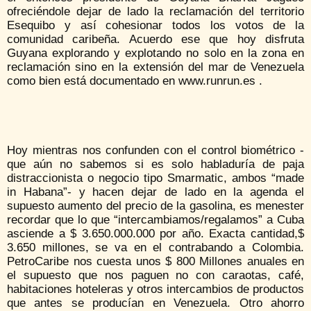
ofreciéndole dejar de lado la reclamación del territorio
Esequibo y así cohesionar todos los votos de la
comunidad caribeña. Acuerdo ese que hoy disfruta
Guyana explorando y explotando no solo en la zona en
reclamación sino en la extensión del mar de Venezuela
como bien está documentado en www.runrun.es .
Hoy mientras nos confunden con el control biométrico -
que aún no sabemos si es solo habladuría de paja
distraccionista o negocio tipo Smarmatic, ambos “made
in Habana”- y hacen dejar de lado en la agenda el
supuesto aumento del precio de la gasolina, es menester
recordar que lo que “intercambiamos/regalamos” a Cuba
asciende a $ 3.650.000.000 por año. Exacta cantidad,$
3.650 millones, se va en el contrabando a Colombia.
PetroCaribe nos cuesta unos $ 800 Millones anuales en
el supuesto que nos paguen no con caraotas, café,
habitaciones hoteleras y otros intercambios de productos
que antes se producían en Venezuela. Otro ahorro