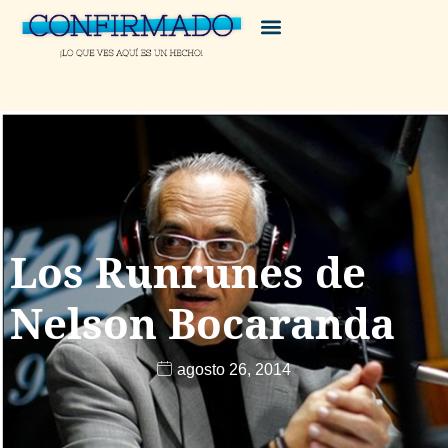
Los Runrunes de
Nelson Bocaranda
agosto 26, 2014