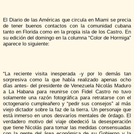
El Diario de las Américas que circula en Miami se precia
de tener buenos contactos con la comunidad cubana
tanto en Florida como en la propia isla de los Castro. En
su edición del domingo en la columna “Color de Hormiga”
aparece lo siguiente:
“La reciente visita inesperada -y por lo demás tan
sorpresiva como la que había realizado apenas ocho
días antes- del presidente de Venezuela Nicolás Maduro
a La Habana para reunirse con Fidel Castro no tuvo
solamente una razón fotográfica para retratarse con el
octogenario cumpleañero y “pedir sus consejos” al más
viejo dictador sobre la faz de la tierra. Un personaje que
está inmerso en unos desvaríos mentales de órdago. El
verdadero motivo del viaje obedeció la desesperación
que tiene Nicolás para tomar las medidas consensuadas
con la gente del área económica de su Gobierno y la