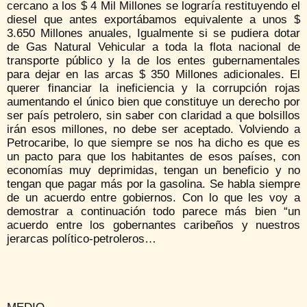
cercano a los $ 4 Mil Millones se lograría restituyendo el
diesel que antes exportábamos equivalente a unos $
3.650 Millones anuales, Igualmente si se pudiera dotar
de Gas Natural Vehicular a toda la flota nacional de
transporte público y la de los entes gubernamentales
para dejar en las arcas $ 350 Millones adicionales. El
querer financiar la ineficiencia y la corrupción rojas
aumentando el único bien que constituye un derecho por
ser país petrolero, sin saber con claridad a que bolsillos
irán esos millones, no debe ser aceptado. Volviendo a
Petrocaribe, lo que siempre se nos ha dicho es que es
un pacto para que los habitantes de esos países, con
economías muy deprimidas, tengan un beneficio y no
tengan que pagar más por la gasolina. Se habla siempre
de un acuerdo entre gobiernos. Con lo que les voy a
demostrar a continuación todo parece más bien “un
acuerdo entre los gobernantes caribeños y nuestros
jerarcas político-petroleros…