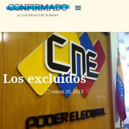
Los excluidos
marzo 20, 2013