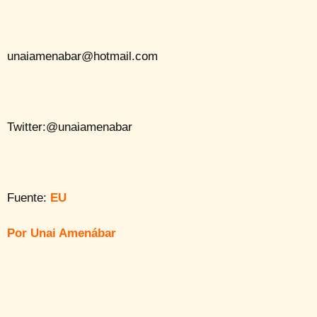
unaiamenabar@hotmail.com
Twitter:@unaiamenabar
Fuente:
EU
Por Unai Amenábar