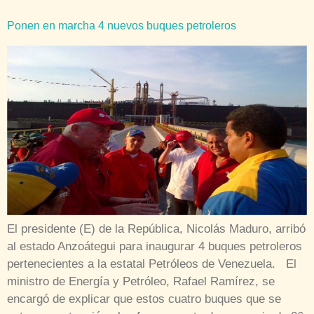
Ponen en marcha 4 nuevos buques petroleros
El presidente (E) de la República, Nicolás Maduro, arribó
al estado Anzoátegui para inaugurar 4 buques petroleros
pertenecientes a la estatal Petróleos de Venezuela. El
ministro de Energía y Petróleo, Rafael Ramírez, se
encargó de explicar que estos cuatro buques que se