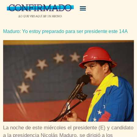
Maduro: Yo estoy preparado para ser presidente este 14A
La noche de este miércoles el presidente (E) y candidato
a la presidencia Nicolás Maduro, se dirigió a los