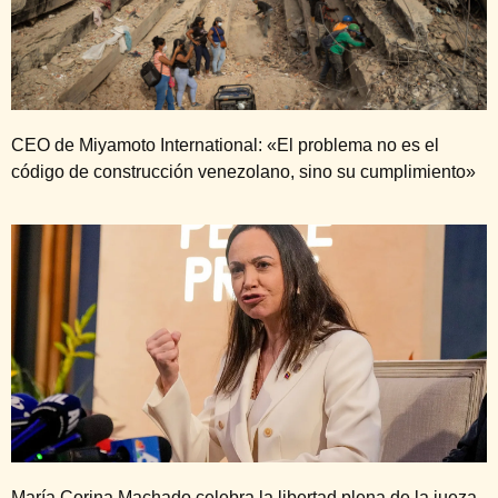
CEO de Miyamoto International: «El problema no es el
código de construcción venezolano, sino su cumplimiento»
María Corina Machado celebra la libertad plena de la jueza