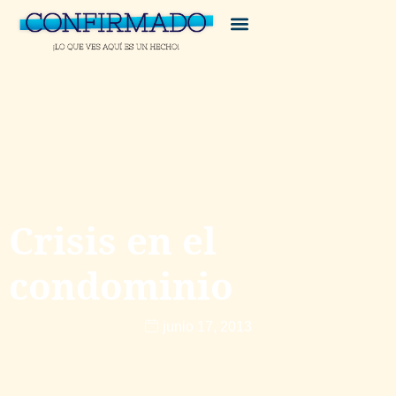
Crisis en el
condominio
junio 17, 2013