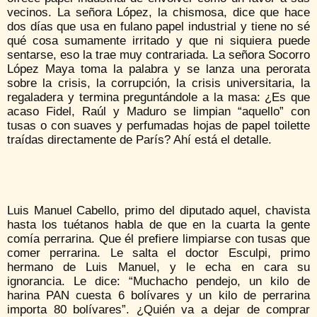
vecinos. La señora López, la chismosa, dice que hace
dos días que usa en fulano papel industrial y tiene no sé
qué cosa sumamente irritado y que ni siquiera puede
sentarse, eso la trae muy contrariada. La señora Socorro
López Maya toma la palabra y se lanza una perorata
sobre la crisis, la corrupción, la crisis universitaria, la
regaladera y termina preguntándole a la masa: ¿Es que
acaso Fidel, Raúl y Maduro se limpian “aquello” con
tusas o con suaves y perfumadas hojas de papel toilette
traídas directamente de París? Ahí está el detalle.
Luis Manuel Cabello, primo del diputado aquel, chavista
hasta los tuétanos habla de que en la cuarta la gente
comía perrarina. Que él prefiere limpiarse con tusas que
comer perrarina. Le salta el doctor Esculpi, primo
hermano de Luis Manuel, y le echa en cara su
ignorancia. Le dice: “Muchacho pendejo, un kilo de
harina PAN cuesta 6 bolívares y un kilo de perrarina
importa 80 bolívares”. ¿Quién va a dejar de comprar