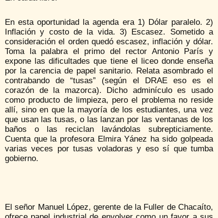
En esta oportunidad la agenda era 1) Dólar paralelo. 2)
Inflación y costo de la vida. 3) Escasez. Sometido a
consideración el orden quedó escasez, inflación y dólar.
Toma la palabra el primo del rector Antonio París y
expone las dificultades que tiene el liceo donde enseña
por la carencia de papel sanitario. Relata asombrado el
contrabando de “tusas” (según el DRAE eso es el
corazón de la mazorca). Dicho adminículo es usado
como producto de limpieza, pero el problema no reside
allí, sino en que la mayoría de los estudiantes, una vez
que usan las tusas, o las lanzan por las ventanas de los
baños o las reciclan lavándolas subrepticiamente.
Cuenta que la profesora Elmira Yánez ha sido golpeada
varias veces por tusas voladoras y eso sí que tumba
gobierno.
El señor Manuel López, gerente de la Fuller de Chacaíto,
ofrece papel industrial de envolver como un favor a sus