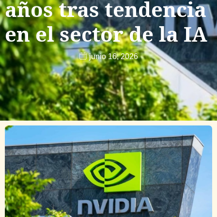
años tras tendencia
en el sector de la IA
junio 16, 2026