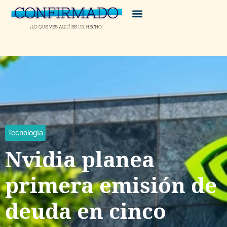
Tecnología
Nvidia planea
primera emisión de
deuda en cinco