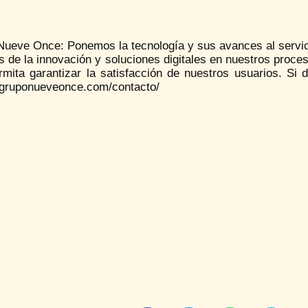
Nueve Once: Ponemos la tecnología y sus avances al servici
s de la innovación y soluciones digitales en nuestros proc
rmita garantizar la satisfacción de nuestros usuarios. Si
//gruponueveonce.com/contacto/