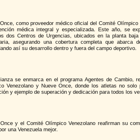
Once, como proveedor médico oficial del Comité Olímpico Ve
ención médica integral y especializada. Este año, se e
os dos Centros de Urgencias, ubicados en la planta baj
aria, asegurando una cobertura completa que abarca d
ando así su desarrollo dentro y fuera del campo deportivo.
lianza se enmarca en el programa Agentes de Cambio, ref
co Venezolano y Nueve Once, donde los atletas no solo p
ción y ejemplo de superación y dedicación para todos los v
Once y el Comité Olímpico Venezolano reafirman su compr
por una Venezuela mejor.