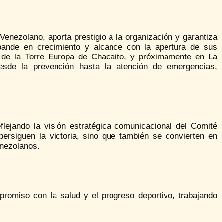
nezolano, aporta prestigio a la organización y garantiza
xpande en crecimiento y alcance con la apertura de sus
a de la Torre Europa de Chacaito, y próximamente en La
esde la prevención hasta la atención de emergencias,
lejando la visión estratégica comunicacional del Comité
ersiguen la victoria, sino que también se convierten en
enezolanos.
omiso con la salud y el progreso deportivo, trabajando