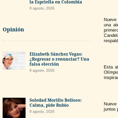
la Espriella en Colombia
8 agosto, 2026
Nueve 
una at
Opinión
primer
Candel
respald
Elizabeth Sánchez Vegas:
¿Regresar o renunciar? Una
falsa elección
Esta a
8 agosto, 2026
Olímpi
inspira
Soledad Morillo Belloso:
Nueve 
Calma, pide Rubio
juntos 
8 agosto, 2026