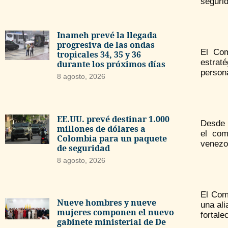
segurid
Inameh prevé la llegada
progresiva de las ondas
El Com
tropicales 34, 35 y 36
estrat
durante los próximos días
persona
8 agosto, 2026
EE.UU. prevé destinar 1.000
Desde 
millones de dólares a
el com
Colombia para un paquete
venezo
de seguridad
8 agosto, 2026
El Com
Nueve hombres y nueve
una al
mujeres componen el nuevo
fortale
gabinete ministerial de De