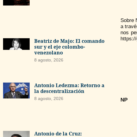
Sobre 
a travé
nos pe
https:
Beatriz de Majo: El comando
sur y el eje colombo-
venezolano
8 agosto, 2026
Antonio Ledezma: Retorno a
la descentralización
8 agosto, 2026
NP
Antonio de la Cruz: