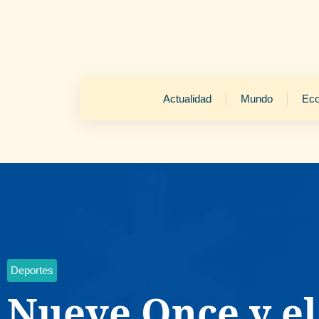
Actualidad
Mundo
Ec
Deportes
Nueve Once y e