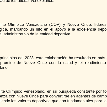
ad de los atletas venezolanos.
ité Olímpico Venezolano (COV) y Nueve Once, líderes e
égica, marcando un hito en el apoyo a la excelencia depor
l administrativo de la entidad deportiva.
principios del 2023, esta colaboración ha resultado en más
promiso de Nueve Once con la salud y el rendimiento 
lano.
ité Olímpico Venezolano, en su búsqueda constante por fom
ianza con Nueve Once para convertirse en agentes de cambi
ciendo los valores deportivos que son fundamentales para l