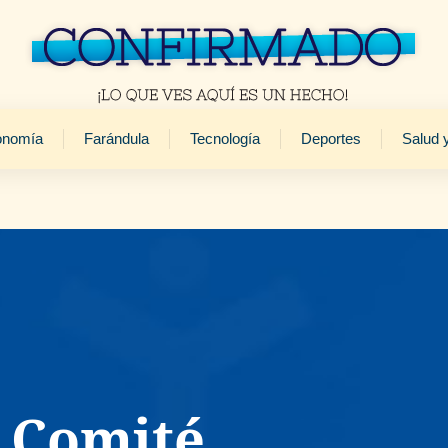
onomía
Farándula
Tecnología
Deportes
Salud 
l Comité