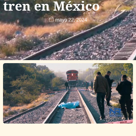
tren en México
mayo 22, 2024