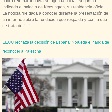
podrá retomar todavía su agenda oficial, según ha
indicado el palacio de Kensington, su residencia oficial.
La noticia fue dada a conocer durante la presentación de
un informe sobre la fundación que respalda y con la que
se trata de […]
EEUU rechaza la decisión de España, Noruega e Irlanda de
reconocer a Palestina