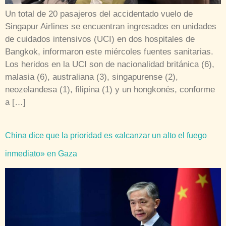
Un total de 20 pasajeros del accidentado vuelo de
Singapur Airlines se encuentran ingresados en unidades
de cuidados intensivos (UCI) en dos hospitales de
Bangkok, informaron este miércoles fuentes sanitarias.
Los heridos en la UCI son de nacionalidad británica (6),
malasia (6), australiana (3), singapurense (2),
neozelandesa (1), filipina (1) y un hongkonés, conforme
a […]
China dice que la prioridad es «alcanzar un alto el fuego
inmediato» en Gaza