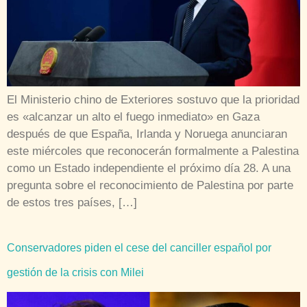
El Ministerio chino de Exteriores sostuvo que la prioridad
es «alcanzar un alto el fuego inmediato» en Gaza
después de que España, Irlanda y Noruega anunciaran
este miércoles que reconocerán formalmente a Palestina
como un Estado independiente el próximo día 28. A una
pregunta sobre el reconocimiento de Palestina por parte
de estos tres países, […]
Conservadores piden el cese del canciller español por
gestión de la crisis con Milei