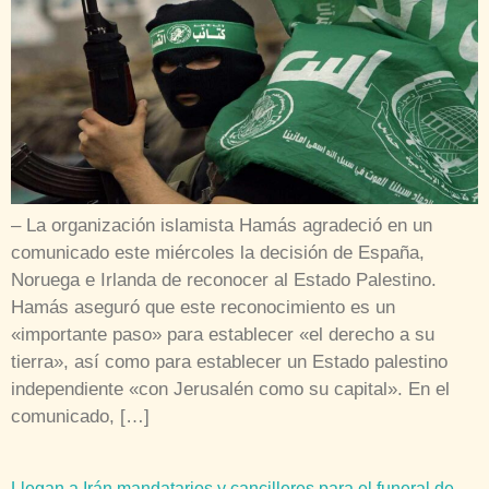
– La organización islamista Hamás agradeció en un
comunicado este miércoles la decisión de España,
Noruega e Irlanda de reconocer al Estado Palestino.
Hamás aseguró que este reconocimiento es un
«importante paso» para establecer «el derecho a su
tierra», así como para establecer un Estado palestino
independiente «con Jerusalén como su capital». En el
comunicado, […]
Llegan a Irán mandatarios y cancilleres para el funeral de