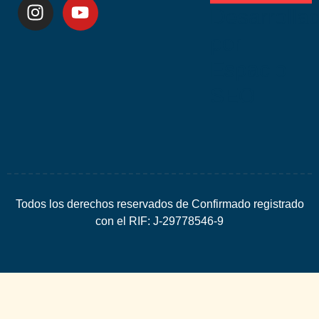
Desarrolla
por
Espacio
SEO
Todos los derechos reservados de Confirmado registrado
con el RIF: J-29778546-9