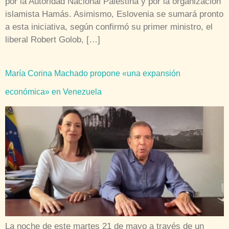
por la Autoridad Nacional Palestina y por la organización
islamista Hamás. Asimismo, Eslovenia se sumará pronto
a esta iniciativa, según confirmó su primer ministro, el
liberal Robert Golob, […]
María Corina Machado propone «una expansión
económica» en Venezuela
La noche de este martes 21 de mayo a través de un