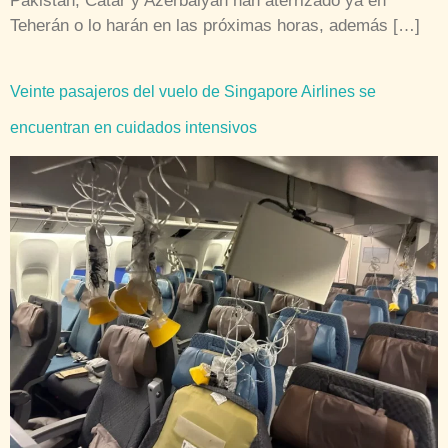
Pakistán, Catar y Azerbaiyán han aterrizado ya en
Teherán o lo harán en las próximas horas, además […]
Veinte pasajeros del vuelo de Singapore Airlines se
encuentran en cuidados intensivos