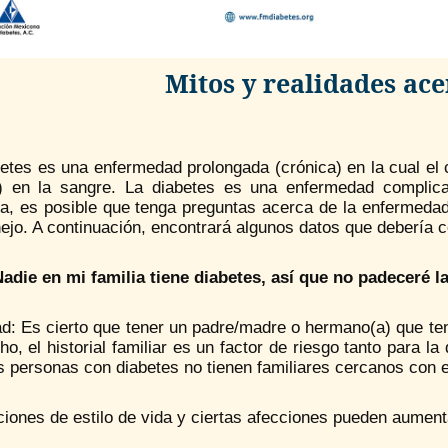
Mitos y realidades ace
etes es una enfermedad prolongada (crónica) en la cual el 
) en la sangre. La diabetes es una enfermedad complica
a, es posible que tenga preguntas acerca de la enfermeda
jo. A continuación, encontrará algunos datos que debería c
Nadie en mi familia tiene diabetes, así que no padeceré 
ad: Es cierto que tener un padre/madre o hermano(a) que te
o, el historial familiar es un factor de riesgo tanto para l
 personas con diabetes no tienen familiares cercanos con 
iones de estilo de vida y ciertas afecciones pueden aumenta