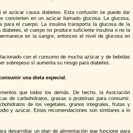
 el azúcar causa diabetes. Esta confusión se puede dar
e convierten en un azúcar llamado glucosa. La glucosa,
para el cuerpo. La insulina transporta la glucosa de la
diabetes, el cuerpo no produce suficiente insulina o no la
 permanece en la sangre, entonces el nivel de glucosa en
 relacionado con el consumo de mucha azúcar y de bebidas
er sobrepeso sí aumenta su riesgo para diabetes.
consumir una dieta especial.
imentos que todos los demás. De hecho, la Asociación
cas de carbohidratos, grasas o proteínas para consumir.
ohidratos de los vegetales, granos integrales, frutas y
sodio y azúcar. Estas recomendaciones son similares a lo
ara desarrollar un plan de alimentación que funcione para