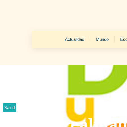
Actualidad
Mundo
Ec
Salud
Mitos y realida