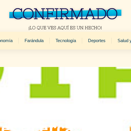
onomía
Farándula
Tecnología
Deportes
Salud 
des acerca