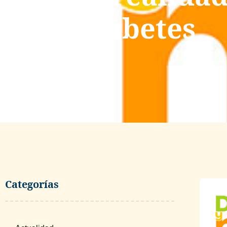
de la diabetes
junio 23, 2026
Categorías