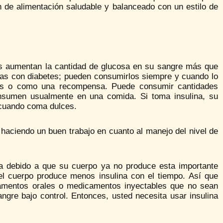
 de alimentación saludable y balanceado con un estilo de
es aumentan la cantidad de glucosa en su sangre más que
nas con diabetes; pueden consumirlos siempre y cuando lo
les o como una recompensa. Puede consumir cantidades
nsumen usualmente en una comida. Si toma insulina, su
 cuando coma dulces.
 haciendo un buen trabajo en cuanto al manejo del nivel de
ina debido a que su cuerpo ya no produce esta importante
 el cuerpo produce menos insulina con el tiempo. Así que
icamentos orales o medicamentos inyectables que no sean
ngre bajo control. Entonces, usted necesita usar insulina