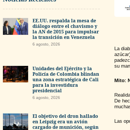
EE.UU. respalda la mesa de
diálogo entre el chavismo y
la AN de 2015 para impulsar
la transición en Venezuela
6 agosto, 2026
La diab
azúcar
padezc
su mane
Unidades del Ejército y la
Policía de Colombia blindan
una zona estratégica de Cali
Mito: 
para la investidura
presidencial
Realid
6 agosto, 2026
De hech
muchas
El objetivo del dron hallado
Las opc
en Leipzig era un avión
cargado de munición, según