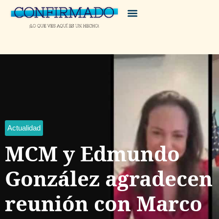
Actualidad
MCM y Edmundo
González agradecen
reunión con Marco