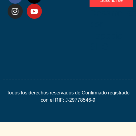
Suscribirse
Desarrolla
por
Espacio
SEO
Todos los derechos reservados de Confirmado registrado
con el RIF: J-29778546-9