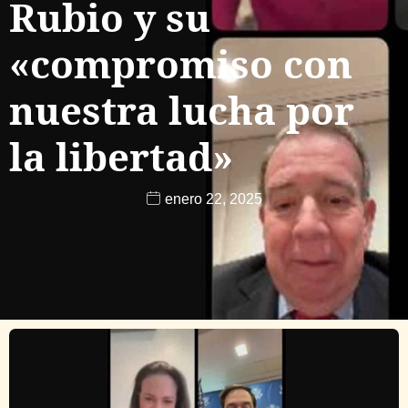
Rubio y su
«compromiso con
nuestra lucha por
la libertad»
enero 22, 2025