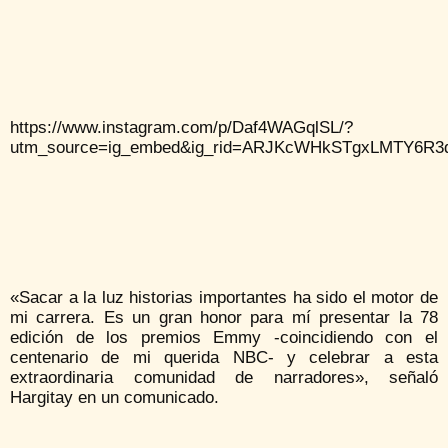
https://www.instagram.com/p/Daf4WAGqlSL/?
utm_source=ig_embed&ig_rid=ARJKcWHkSTgxLMTY6R3
«Sacar a la luz historias importantes ha sido el motor de
mi carrera. Es un gran honor para mí presentar la 78
edición de los premios Emmy -coincidiendo con el
centenario de mi querida NBC- y celebrar a esta
extraordinaria comunidad de narradores», señaló
Hargitay en un comunicado.