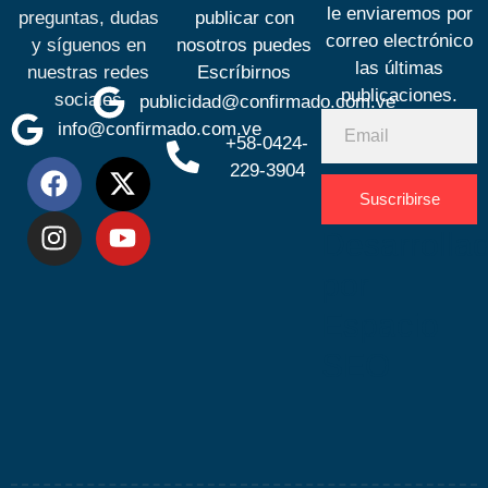
le enviaremos por
preguntas, dudas
publicar con
correo electrónico
y síguenos en
nosotros puedes
las últimas
nuestras redes
Escríbirnos
publicaciones.
sociales
publicidad@confirmado.com.ve
info@confirmado.com.ve
+58-0424-
229-3904
Suscribirse
Desarrolla
por
Espacio
SEO