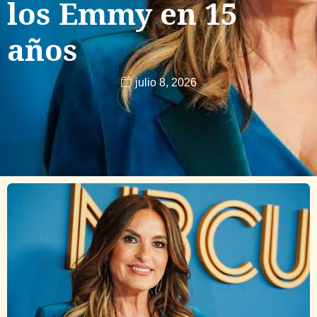
los Emmy en 15
años
julio 8, 2026