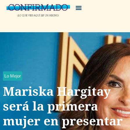
Lo Mejor
Mariska Hargitay
será la primera
mujer en presentar