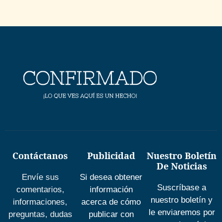
Contáctanos
Publicidad
Nuestro Boletín
De Noticias
Envíe sus
Si desea obtener
Suscríbase a
comentarios,
información
nuestro boletín y
informaciones,
acerca de cómo
le enviaremos por
preguntas, dudas
publicar con