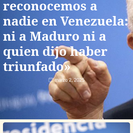
reconocemos a
nadie en Venezuela:
ni a Maduro ni a
quien dijo haber
triunfado»
marzo 2, 2025