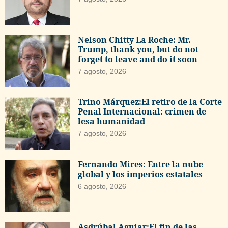
Nelson Chitty La Roche: Mr.
Trump, thank you, but do not
forget to leave and do it soon
7 agosto, 2026
Trino Márquez:El retiro de la Corte
Penal Internacional: crimen de
lesa humanidad
7 agosto, 2026
Fernando Mires: Entre la nube
global y los imperios estatales
6 agosto, 2026
Asdrúbal Aguiar:El fin de las