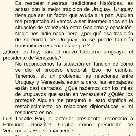
Es respetar nuestras tradiciones históricas, es
actuar con la mejor tradición de Uruguay. Uruguay
tiene que ser un factor que ayuda a la paz. Alguien
me preguntaba si vamos a ser intermediarios en la
situación de Venezuela entre Gobierno y oposición.
Nadie nos pidió nada, pero, ¿por qué esa tradición
de serenidad de Uruguay no se puede también
transmitir en escenarios de paz?
¿Quién es hoy, para el nuevo Gobierno uruguayo, el
presidente de Venezuela?
No reconocemos la situación en función de cómo
se dio el proceso electoral. Eso no cambia.
Tenemos, sí, un problema: las relaciones entre
Uruguay y Venezuela están a cero, las embajadas
están casi cerradas. ¿Qué hacemos con los miles
de uruguayos que están en Venezuela? ¿Quién los
protege? Alguien me preguntó si esto significa el
restablecimiento de relaciones diplomáticas y mi
respuesta es no.
Luis Lacalle Pou, el anterior presidente, reconoció a
Edmundo González Urrutia como presidente de
Venezuela. ¿Eso se mantiene?