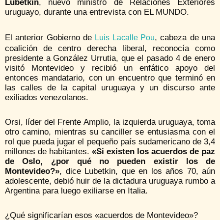
Lubetkin
, nuevo ministro de Relaciones Exteriores
uruguayo, durante una entrevista con EL MUNDO.
El anterior Gobierno de
, cabeza de una
Luis Lacalle Pou
coalición de centro derecha liberal, reconocía como
presidente a González Urrutia, que el pasado 4 de enero
visitó Montevideo y recibió un enfático apoyo del
entonces mandatario, con un encuentro que terminó en
las calles de la capital uruguaya y un discurso ante
exiliados venezolanos.
Orsi, líder del Frente Amplio, la izquierda uruguaya, toma
otro camino, mientras su canciller se entusiasma con el
rol que pueda jugar el pequeño país sudamericano de 3,4
millones de habitantes.
«Si existen los acuerdos de paz
de Oslo, ¿por qué no pueden existir los de
Montevideo?»
, dice Lubetkin, que en los años 70, aún
adolescente, debió huir de la dictadura uruguaya rumbo a
Argentina para luego exiliarse en Italia.
¿Qué significarían esos «acuerdos de Montevideo»?