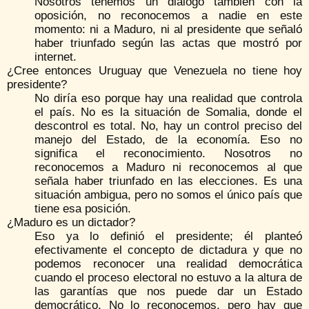
Nosotros tenemos un diálogo también con la
oposición, no reconocemos a nadie en este
momento: ni a Maduro, ni al presidente que señaló
haber triunfado según las actas que mostró por
internet.
¿Cree entonces Uruguay que Venezuela no tiene hoy
presidente?
No diría eso porque hay una realidad que controla
el país. No es la situación de Somalia, donde el
descontrol es total. No, hay un control preciso del
manejo del Estado, de la economía. Eso no
significa el reconocimiento. Nosotros no
reconocemos a Maduro ni reconocemos al que
señala haber triunfado en las elecciones. Es una
situación ambigua, pero no somos el único país que
tiene esa posición.
¿Maduro es un dictador?
Eso ya lo definió el presidente; él planteó
efectivamente el concepto de dictadura y que no
podemos reconocer una realidad democrática
cuando el proceso electoral no estuvo a la altura de
las garantías que nos puede dar un Estado
democrático. No lo reconocemos, pero hay que