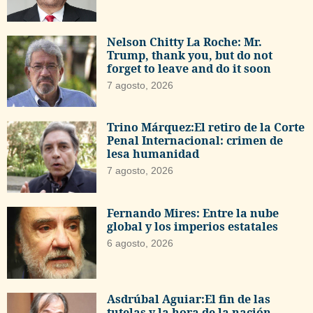
Nelson Chitty La Roche: Mr.
Trump, thank you, but do not
forget to leave and do it soon
7 agosto, 2026
Trino Márquez:El retiro de la Corte
Penal Internacional: crimen de
lesa humanidad
7 agosto, 2026
Fernando Mires: Entre la nube
global y los imperios estatales
6 agosto, 2026
Asdrúbal Aguiar:El fin de las
tutelas y la hora de la nación