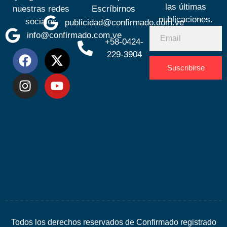
las últimas
nuestras redes
Escríbirnos
publicaciones.
sociales
publicidad@confirmado.com.ve
info@confirmado.com.ve
+58-0424-
229-3904
Suscribirse
Desarrolla
por
Espacio
SEO
Todos los derechos reservados de Confirmado registrado