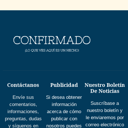
Contáctanos
Publicidad
Nuestro Boletín
De Noticias
Envíe sus
Si desea obtener
Suscríbase a
comentarios,
información
nuestro boletín y
informaciones,
acerca de cómo
le enviaremos por
preguntas, dudas
publicar con
correo electrónico
y síguenos en
nosotros puedes