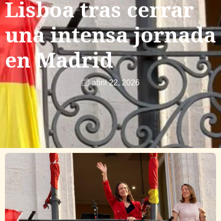
Lisboa tras cerrar
una intensa jornada
en Madrid
abril 22, 2026