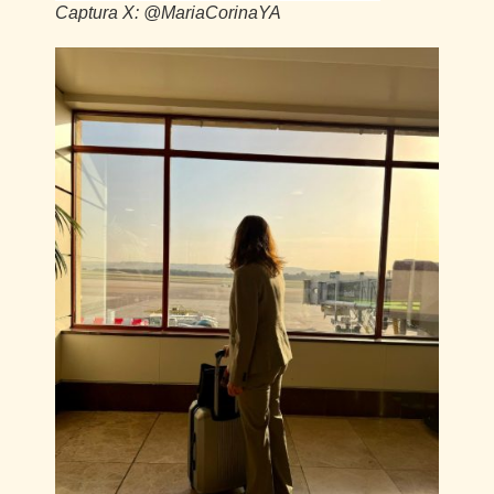
Captura X: @MariaCorinaYA