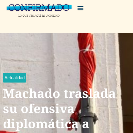
Actualidad
Machado traslada
su ofensiva
diplomática a