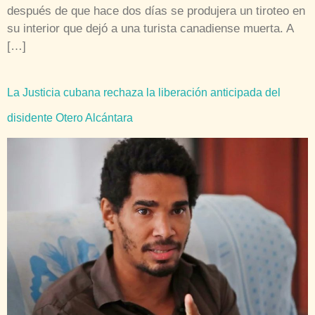
después de que hace dos días se produjera un tiroteo en
su interior que dejó a una turista canadiense muerta. A
[…]
La Justicia cubana rechaza la liberación anticipada del
disidente Otero Alcántara