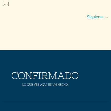
[…]
Siguiente
→