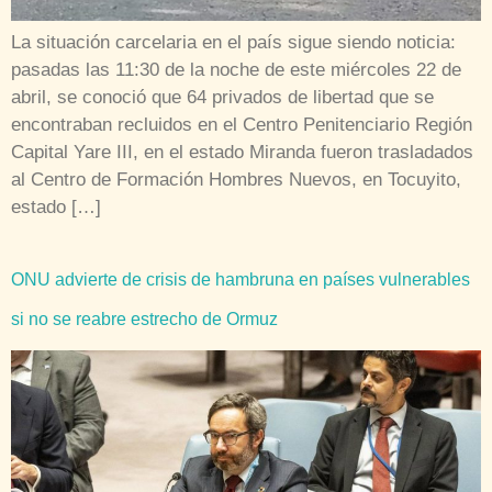
La situación carcelaria en el país sigue siendo noticia:
pasadas las 11:30 de la noche de este miércoles 22 de
abril, se conoció que 64 privados de libertad que se
encontraban recluidos en el Centro Penitenciario Región
Capital Yare III, en el estado Miranda fueron trasladados
al Centro de Formación Hombres Nuevos, en Tocuyito,
estado […]
ONU advierte de crisis de hambruna en países vulnerables
si no se reabre estrecho de Ormuz