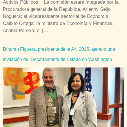
Activos Públicos. La comisión estará integrada por la
Procuradora general de la República, Arianny Seijo
Noguera; el vicepresidente sectorial de Economía,
Calixto Ortega; la ministra de Economía y Finanzas,
Anabel Pereira; el […]
Dinorah Figuera, presidenta de la AN 2015, atendió una
invitación del Departamento de Estado en Washington