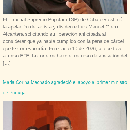
El Tribunal Supremo Popular (TSP) de Cuba desestimó
la apelación del artista y disidente Luis Manuel Otero
Alcántara solicitando su liberación anticipada al
considerar que ya había cumplido con la pena de cárcel
que le correspondía. En el auto 10 de 2026, al que tuvo
acceso EFE, la corte rechazó el recurso de apelación del
[…]
María Corina Machado agradeció el apoyo al primer ministro
de Portugal