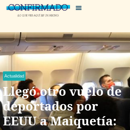
Actualidad
Llegó otro vuelo de
deportados por
EEUU a Maiquetía: