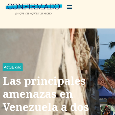
Actualidad
Las principales
amenazas en
Venezuela a dos