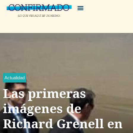
Actualidad
Las primeras
imágenes de
Richard Grenell en