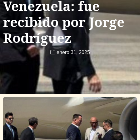
Venezuela: fue
recibido por Jorge
Rodríguez
enero 31, 2025