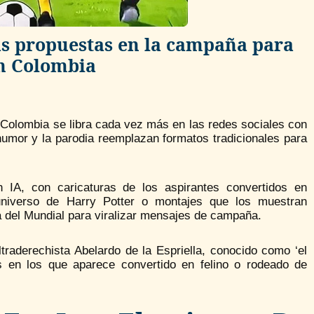
las propuestas en la campaña para
en Colombia
Colombia se libra cada vez más en las redes sociales con
l humor y la parodia reemplazan formatos tradicionales para
 IA, con caricaturas de los aspirantes convertidos en
l universo de Harry Potter o montajes que los muestran
a del Mundial para viralizar mensajes de campaña.
raderechista Abelardo de la Espriella, conocido como ‘el
s en los que aparece convertido en felino o rodeado de