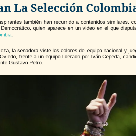
an La Selección Colombi
aspirantes también han recurrido a contenidos similares, c
 Democrático, quien aparece en un video en el que disputa
.
ombia
ieza, la senadora viste los colores del equipo nacional y j
Oviedo, frente a un equipo liderado por Iván Cepeda, candid
ente Gustavo Petro.