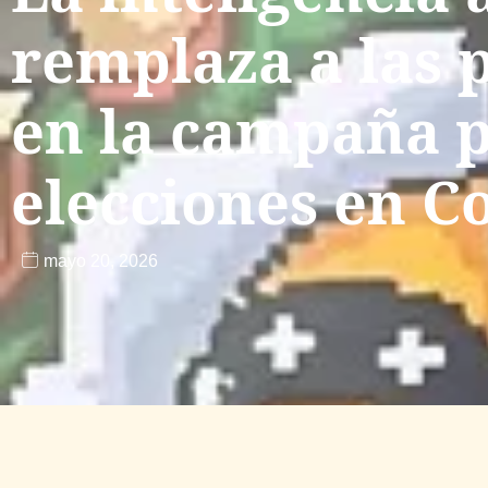
remplaza a las 
en la campaña p
elecciones en C
mayo 20, 2026