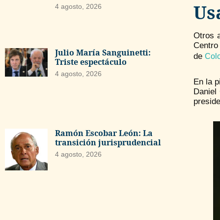
Us
4 agosto, 2026
Otros 
Centro
Julio María Sanguinetti:
de
Col
Triste espectáculo
4 agosto, 2026
En la p
Daniel 
presid
Ramón Escobar León: La
transición jurisprudencial
4 agosto, 2026