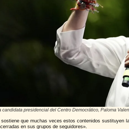
a candidata presidencial del Centro Democrático, Paloma Valen
 sostiene que muchas veces estos contenidos sustituyen l
cerradas en sus grupos de seguidores».