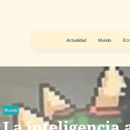
Actualidad
Mundo
Ec
Mundo
La inteligencia a