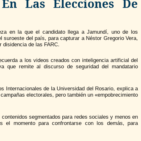
l En Las Elecciones De
eza en la que el candidato llega a Jamundí, uno de los
l suroeste del país, para capturar a Néstor Gregorio Vera,
r disidencia de las FARC.
erda a los videos creados con inteligencia artificial del
va que remite al discurso de seguridad del mandatario
os Internacionales de la Universidad del Rosario, explica a
s campañas electorales, pero también un «empobrecimiento
n contenidos segmentados para redes sociales y menos en
es el momento para confrontarse con los demás, para