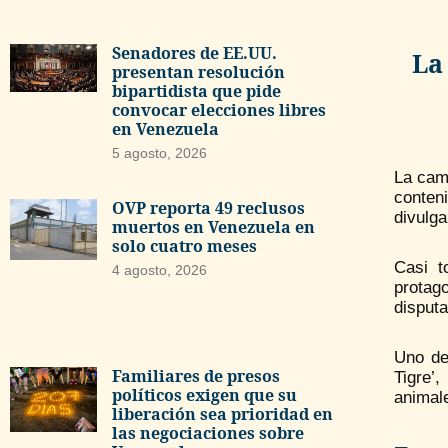
Senadores de EE.UU.
La
presentan resolución
bipartidista que pide
convocar elecciones libres
en Venezuela
5 agosto, 2026
La cam
conteni
OVP reporta 49 reclusos
divulga
muertos en Venezuela en
solo cuatro meses
Casi t
4 agosto, 2026
protag
disputa
Uno de
Familiares de presos
Tigre’
políticos exigen que su
animale
liberación sea prioridad en
las negociaciones sobre