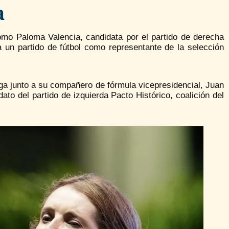
a
omo Paloma Valencia, candidata por el partido de derecha
 un partido de fútbol como representante de la selección
uega junto a su compañero de fórmula vicepresidencial, Juan
ato del partido de izquierda Pacto Histórico, coalición del