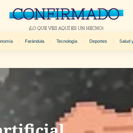
onomía
Farándula
Tecnología
Deportes
Salud 
rtificial