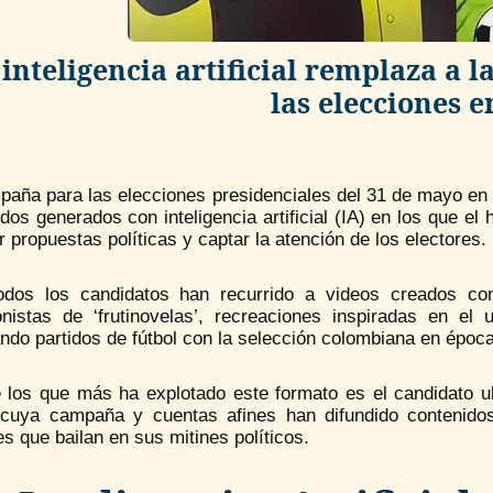
 inteligencia artificial remplaza a 
las elecciones 
paña para las elecciones presidenciales del 31 de mayo en 
dos generados con inteligencia artificial (IA) en los que e
r propuestas políticas y captar la atención de los electores.
odos los candidatos han recurrido a videos creados con
onistas de ‘frutinovelas’, recreaciones inspiradas en e
ndo partidos de fútbol con la selección colombiana en époc
 los que más ha explotado este formato es el candidato ult
, cuya campaña y cuentas afines han difundido contenido
s que bailan en sus mitines políticos.