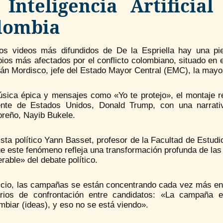
 Inteligencia Artificia
lombia
los videos más difundidos de De la Espriella hay una pi
ios más afectados por el conflicto colombiano, situado en e
ván Mordisco, jefe del Estado Mayor Central (EMC), la mayo
ica épica y mensajes como «Yo te protejo», el montaje recu
ente de Estados Unidos, Donald Trump, con una narrati
oreño, Nayib Bukele.
ista político Yann Basset, profesor de la Facultad de Estudi
e este fenómeno refleja una transformación profunda de la
rable» del debate político.
uicio, las campañas se están concentrando cada vez más e
rios de confrontación entre candidatos: «La campaña 
mbiar (ideas), y eso no se está viendo».