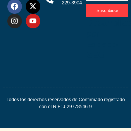
229-3904
Suscribirse
Desarrolla
por
Espacio
SEO
Todos los derechos reservados de Confirmado registrado
con el RIF: J-29778546-9