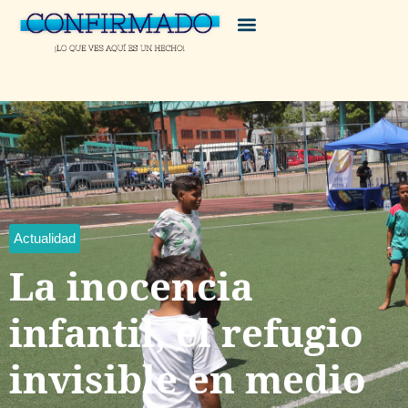
Actualidad
La inocencia
infantil, el refugio
invisible en medio