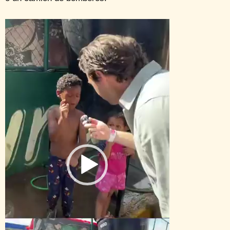
Reproductor
de
vídeo