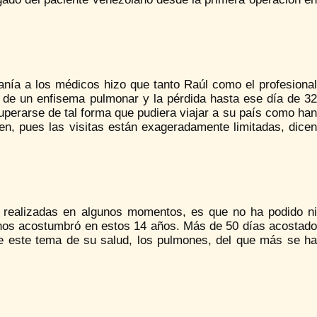
canía a los médicos hizo que tanto Raúl como el profesional
n de un enfisema pulmonar y la pérdida hasta ese día de 32
uperarse de tal forma que pudiera viajar a su país como han
ven, pues las visitas están exageradamente limitadas, dicen
s realizadas en algunos momentos, es que no ha podido ni
 nos acostumbró en estos 14 años. Más de 50 días acostado
re este tema de su salud, los pulmones, del que más se ha