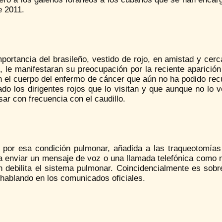
e 2011.
portancia del brasileño, vestido de rojo, en amistad y cer
, le manifestaran su preocupación por la reciente aparició
n el cuerpo del enfermo de cáncer que aún no ha podido rec
ado los dirigentes rojos que lo visitan y que aunque no lo 
ar con frecuencia con el caudillo.
 por esa condición pulmonar, añadida a las traqueotomía
ra enviar un mensaje de voz o una llamada telefónica como
n debilita el sistema pulmonar. Coincidencialmente es sob
hablando en los comunicados oficiales.