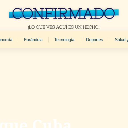
onomía
Farándula
Tecnología
Deportes
Salud 
 que Cuba