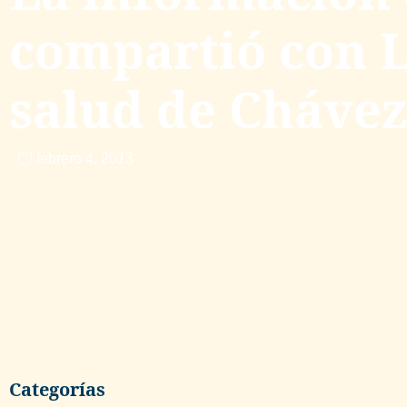
compartió con L
salud de Cháve
febrero 4, 2013
Categorías