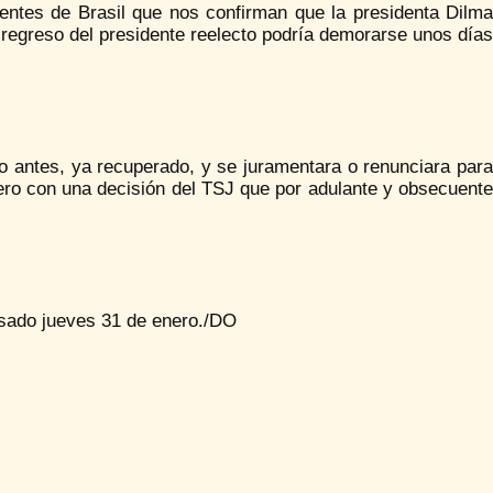
uentes de Brasil que nos confirman que la presidenta Dilma
 regreso del presidente reelecto podría demorarse unos días
o antes, ya recuperado, y se juramentara o renunciara para
nero con una decisión del TSJ que por adulante y obsecuente
asado jueves 31 de enero./DO