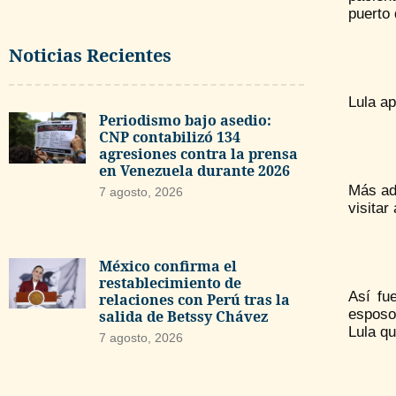
puerto 
Noticias Recientes
Lula ap
Periodismo bajo asedio:
CNP contabilizó 134
agresiones contra la prensa
en Venezuela durante 2026
Más ade
7 agosto, 2026
visitar
México confirma el
restablecimiento de
Así fu
relaciones con Perú tras la
esposo
salida de Betssy Chávez
Lula q
7 agosto, 2026