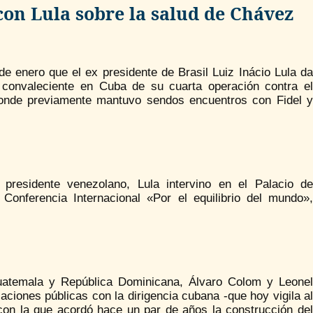
on Lula sobre la salud de Chávez
e enero que el ex presidente de Brasil Luiz Inácio Lula da
 convaleciente en Cuba de su cuarta operación contra el
donde previamente mantuvo sendos encuentros con Fidel y
presidente venezolano, Lula intervino en el Palacio de
 Conferencia Internacional «Por el equilibrio del mundo»,
Guatemala y República Dominicana, Álvaro Colom y Leonel
aciones públicas con la dirigencia cubana -que hoy vigila al
con la que acordó hace un par de años la construcción del