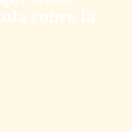
ula sobre la
z