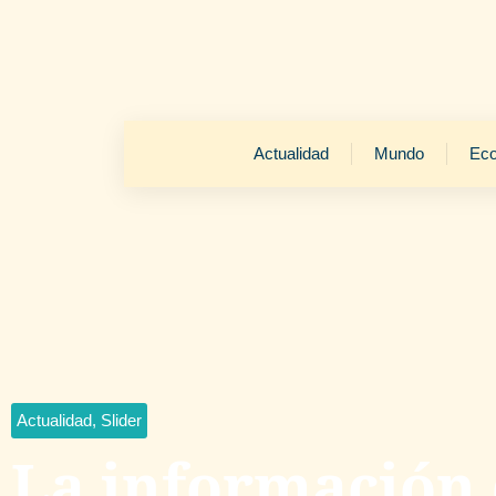
Actualidad
Mundo
Ec
Actualidad
,
Slider
La información