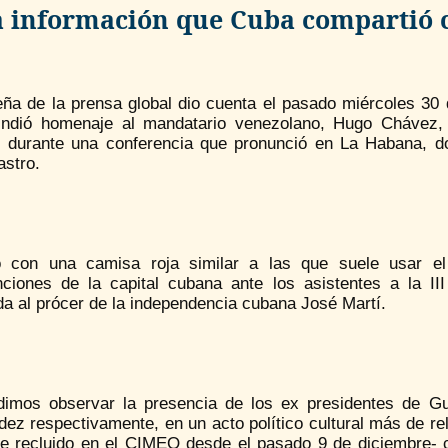
a información que Cuba compartió c
ña de la prensa global dio cuenta el pasado miércoles 30 d
rindió homenaje al mandatario venezolano, Hugo Chávez,
, durante una conferencia que pronunció en La Habana, 
astro.
o con una camisa roja similar a las que suele usar el 
ciones de la capital cubana ante los asistentes a la III
a al prócer de la independencia cubana José Martí.
udimos observar la presencia de los ex presidentes de 
ez respectivamente, en un acto político cultural más de rel
te recluido en el CIMEQ desde el pasado 9 de diciembre- 