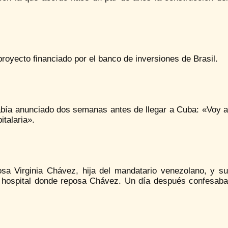
proyecto financiado por el banco de inversiones de Brasil.
 había anunciado dos semanas antes de llegar a Cuba: «Voy a
talaria».
osa Virginia Chávez, hija del mandatario venezolano, y su
l hospital donde reposa Chávez. Un día después confesaba