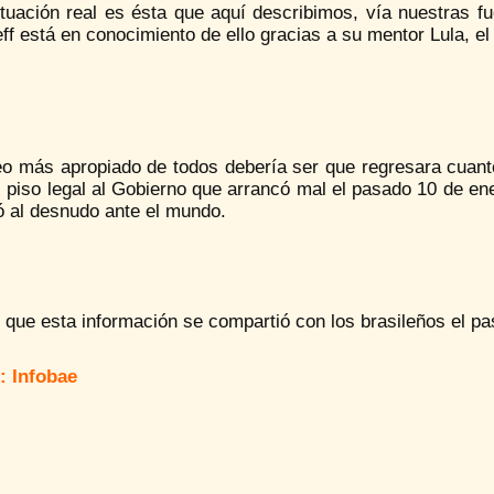
ituación real es ésta que aquí describimos, vía nuestras f
f está en conocimiento de ello gracias a su mentor Lula, el
eo más apropiado de todos debería ser que regresara cuant
l piso legal al Gobierno que arrancó mal el pasado 10 de e
ó al desnudo ante el mundo.
 que esta información se compartió con los brasileños el p
: Infobae