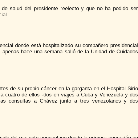
 de salud del presidente reelecto y que no ha podido ser
ial.
dencial donde está hospitalizado su compañero presidencial
que apenas hace una semana salió de la Unidad de Cuidados
tes de su propio cáncer en la garganta en el Hospital Sirio
 a cuatro de ellos -dos en viajes a Cuba y Venezuela y dos
n las consultas a Chávez junto a tres venezolanos y dos
gado del paciente venezolano desde la primera operación en