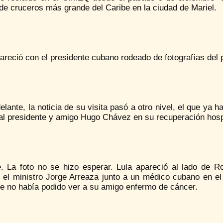
de cruceros más grande del Caribe en la ciudad de Mariel.
areció con el presidente cubano rodeado de fotografías del 
lante, la noticia de su visita pasó a otro nivel, el que ya
 al presidente y amigo Hugo Chávez en su recuperación hospi
e. La foto no se hizo esperar. Lula apareció al lado de R
 el ministro Jorge Arreaza junto a un médico cubano en e
ue no había podido ver a su amigo enfermo de cáncer.