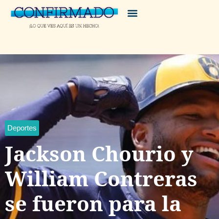
Deportes
Jackson Chourio y
William Contreras
se fueron para la