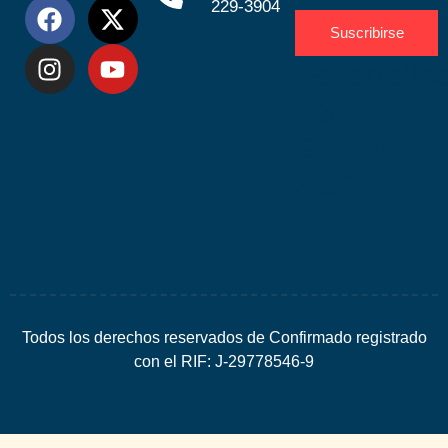
229-3904
Suscribirse
Desarrolla
por
Espacio
SEO
Todos los derechos reservados de Confirmado registrado
con el RIF: J-29778546-9