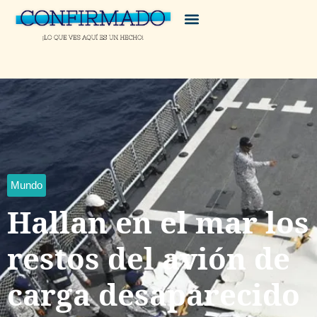
Mundo
Hallan en el mar los
restos del avión de
carga desaparecido