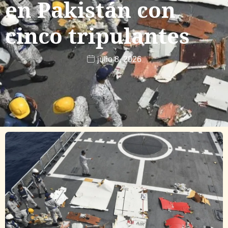
en Pakistán con
cinco tripulantes
julio 8, 2026