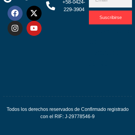
+58-0424-
229-3904
Suscribirse
Desarrolla
por
Espacio
SEO
Todos los derechos reservados de Confirmado registrado
con el RIF: J-29778546-9