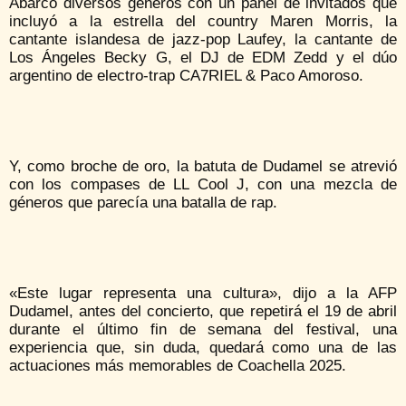
Abarcó diversos géneros con un panel de invitados que
incluyó a la estrella del country Maren Morris, la
cantante islandesa de jazz-pop Laufey, la cantante de
Los Ángeles Becky G, el DJ de EDM Zedd y el dúo
argentino de electro-trap CA7RIEL & Paco Amoroso.
Y, como broche de oro, la batuta de Dudamel se atrevió
con los compases de LL Cool J, con una mezcla de
géneros que parecía una batalla de rap.
«Este lugar representa una cultura», dijo a la AFP
Dudamel, antes del concierto, que repetirá el 19 de abril
durante el último fin de semana del festival, una
experiencia que, sin duda, quedará como una de las
actuaciones más memorables de Coachella 2025.