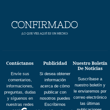
Contáctanos
Publicidad
Nuestro Boletín
De Noticias
Envíe sus
Si desea obtener
Suscríbase a
comentarios,
información
nuestro boletín y
informaciones,
acerca de cómo
le enviaremos por
preguntas, dudas
publicar con
correo electrónico
y síguenos en
nosotros puedes
las últimas
nuestras redes
Escríbirnos
publicaciones.