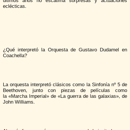
últimos años no escatima sorpresas y actuaciones
eclécticas.
¿Qué interpretó la Orquesta de Gustavo Dudamel en
Coachella?
La orquesta interpretó clásicos como la Sinfonía nº 5 de
Beethoven, junto con piezas de películas como
la «Marcha Imperial» de «La guerra de las galaxias», de
John Williams.